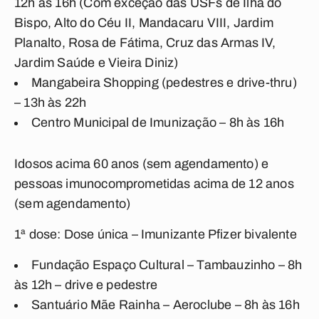
12h às 16h (Com exceção das USFs de Ilha do
Bispo, Alto do Céu II, Mandacaru VIII, Jardim
Planalto, Rosa de Fátima, Cruz das Armas IV,
Jardim Saúde e Vieira Diniz)
Mangabeira Shopping (pedestres e drive-thru)
– 13h às 22h
Centro Municipal de Imunização – 8h às 16h
Idosos acima 60 anos (sem agendamento) e
pessoas imunocomprometidas acima de 12 anos
(sem agendamento)
1ª dose: Dose única – Imunizante Pfizer bivalente
Fundação Espaço Cultural – Tambauzinho – 8h
às 12h – drive e pedestre
Santuário Mãe Rainha – Aeroclube – 8h às 16h