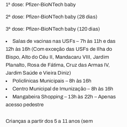
1ª dose: Pfizer-BioNTech baby
2ª dose: Pfizer-BioNTech baby (28 dias)
3ª dose: Pfizer-BioNTech baby (120 dias)
Salas de vacinas nas USFs – 7h às 11h e das
12h às 16h (Com exceção das USFs de Ilha do
Bispo, Alto do Céu II, Mandacaru VIII, Jardim
Planalto, Rosa de Fátima, Cruz das Armas IV,
Jardim Saúde e Vieira Diniz)
Policlínicas Municipais – 8h às 16h
Centro Municipal de Imunização – 8h às 16h
Mangabeira Shopping – 13h às 22h – Apenas
acesso pedestre
Crianças a partir dos 5 a 11 anos (sem