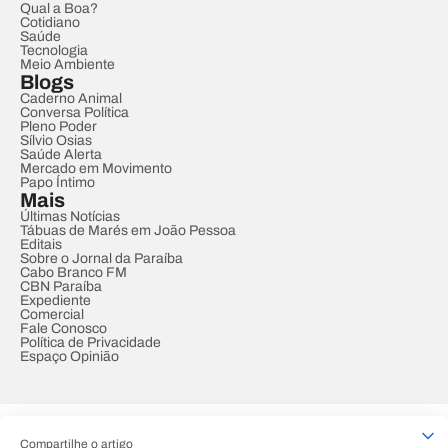
Qual a Boa?
Cotidiano
Saúde
Tecnologia
Meio Ambiente
Blogs
Caderno Animal
Conversa Política
Pleno Poder
Sílvio Osias
Saúde Alerta
Mercado em Movimento
Papo Íntimo
Mais
Últimas Notícias
Tábuas de Marés em João Pessoa
Editais
Sobre o Jornal da Paraíba
Cabo Branco FM
CBN Paraíba
Expediente
Comercial
Fale Conosco
Política de Privacidade
Espaço Opinião
© REDE PARAÍBA DE COMUNICAÇÃO
Compartilhe o artigo