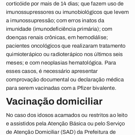
corticóide por mais de 14 dias; que fazem uso de
imunossupressores ou imunobiológicos que levem
a imunossupressão; com erros inatos da
imunidade (imunodeficiência primária); com
doenças renais crônicas, em hemodiálise;
pacientes oncológicos que realizaram tratamento
quimioterápico ou radioterápico nos últimos seis
meses; e com neoplasias hematológica. Para
esses casos, é necessário apresentar
comprovação documental ou declaração médica
para serem vacinadas com a Pfizer bivalente.
Vacinação domiciliar
No caso dos idosos acamados ou restritos ao leito
e assistidos pela Atenção Básica ou pelo Serviço
de Atenção Domiciliar (SAD) da Prefeitura de