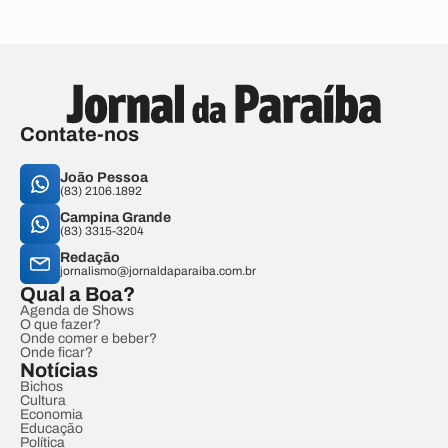
Contate-nos
João Pessoa
(83) 2106.1892
Campina Grande
(83) 3315-3204
Redação
jornalismo@jornaldaparaiba.com.br
Qual a Boa?
Agenda de Shows
O que fazer?
Onde comer e beber?
Onde ficar?
Notícias
Bichos
Cultura
Economia
Educação
Política