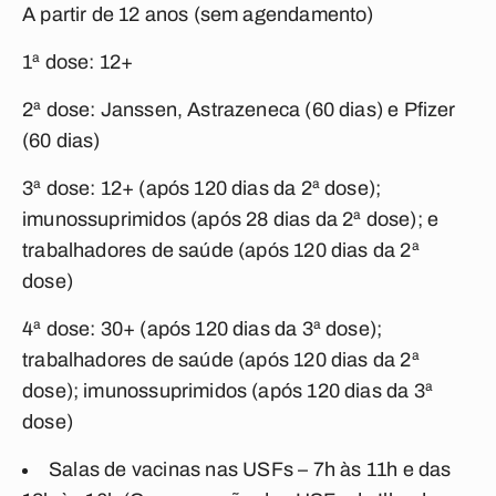
A partir de 12 anos (sem agendamento)
1ª dose: 12+
2ª dose: Janssen, Astrazeneca (60 dias) e Pfizer
(60 dias)
3ª dose: 12+ (após 120 dias da 2ª dose);
imunossuprimidos (após 28 dias da 2ª dose); e
trabalhadores de saúde (após 120 dias da 2ª
dose)
4ª dose: 30+ (após 120 dias da 3ª dose);
trabalhadores de saúde (após 120 dias da 2ª
dose); imunossuprimidos (após 120 dias da 3ª
dose)
Salas de vacinas nas USFs – 7h às 11h e das