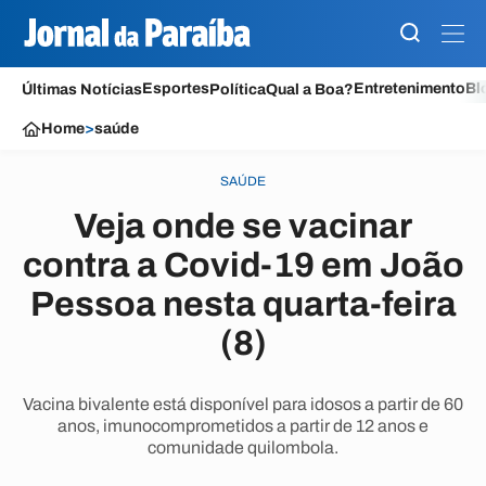
Esportes
Entretenimento
Bl
Últimas Notícias
Política
Qual a Boa?
Home
>
saúde
SAÚDE
Veja onde se vacinar
contra a Covid-19 em João
Pessoa nesta quarta-feira
(8)
Vacina bivalente está disponível para idosos a partir de 60
anos, imunocomprometidos a partir de 12 anos e
comunidade quilombola.