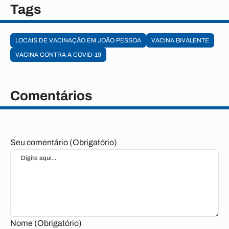
Tags
LOCAIS DE VACINAÇÃO EM JOÃO PESSOA
VACINA BIVALENTE
VACINA CONTRA A COVID-19
Comentários
Seu comentário (Obrigatório)
Nome (Obrigatório)