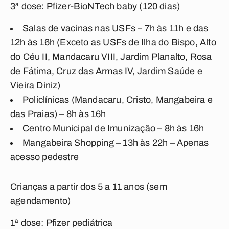
3ª dose: Pfizer-BioNTech baby (120 dias)
Salas de vacinas nas USFs – 7h às 11h e das
12h às 16h (Exceto as USFs de Ilha do Bispo, Alto
do Céu II, Mandacaru VIII, Jardim Planalto, Rosa
de Fátima, Cruz das Armas IV, Jardim Saúde e
Vieira Diniz)
Policlínicas (Mandacaru, Cristo, Mangabeira e
das Praias) – 8h às 16h
Centro Municipal de Imunização – 8h às 16h
Mangabeira Shopping – 13h às 22h – Apenas
acesso pedestre
Crianças a partir dos 5 a 11 anos (sem
agendamento)
1ª dose: Pfizer pediátrica