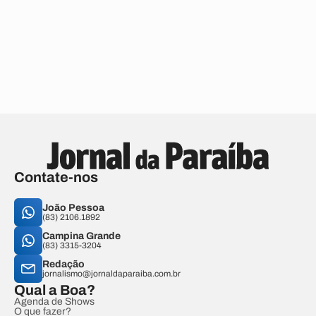
Contate-nos
João Pessoa
(83) 2106.1892
Campina Grande
(83) 3315-3204
Redação
jornalismo@jornaldaparaiba.com.br
Qual a Boa?
Agenda de Shows
O que fazer?