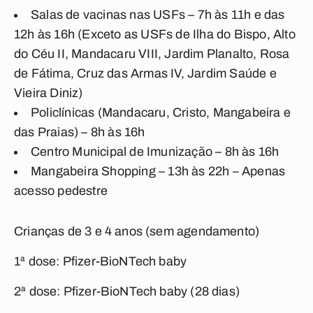
Salas de vacinas nas USFs – 7h às 11h e das
12h às 16h (Exceto as USFs de Ilha do Bispo, Alto
do Céu II, Mandacaru VIII, Jardim Planalto, Rosa
de Fátima, Cruz das Armas IV, Jardim Saúde e
Vieira Diniz)
Policlínicas (Mandacaru, Cristo, Mangabeira e
das Praias) – 8h às 16h
Centro Municipal de Imunização – 8h às 16h
Mangabeira Shopping – 13h às 22h – Apenas
acesso pedestre
Crianças de 3 e 4 anos (sem agendamento)
1ª dose: Pfizer-BioNTech baby
2ª dose: Pfizer-BioNTech baby (28 dias)