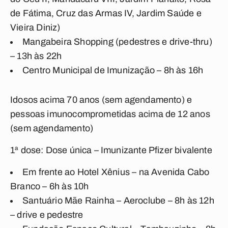
de Fátima, Cruz das Armas IV, Jardim Saúde e
Vieira Diniz)
Mangabeira Shopping (pedestres e drive-thru)
– 13h às 22h
Centro Municipal de Imunização – 8h às 16h
Idosos acima 70 anos (sem agendamento) e
pessoas imunocomprometidas acima de 12 anos
(sem agendamento)
1ª dose: Dose única – Imunizante Pfizer bivalente
Em frente ao Hotel Xênius – na Avenida Cabo
Branco – 6h às 10h
Santuário Mãe Rainha – Aeroclube – 8h às 12h
– drive e pedestre