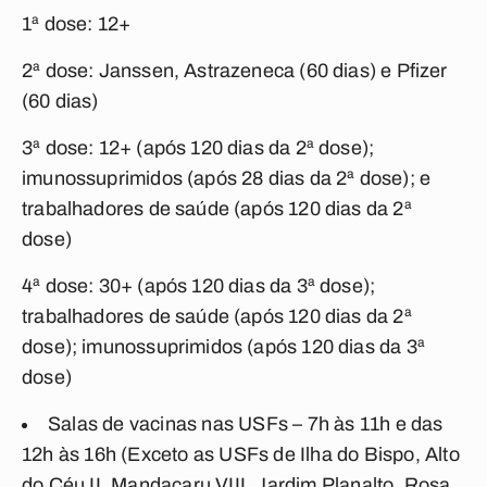
1ª dose: 12+
2ª dose: Janssen, Astrazeneca (60 dias) e Pfizer
(60 dias)
3ª dose: 12+ (após 120 dias da 2ª dose);
imunossuprimidos (após 28 dias da 2ª dose); e
trabalhadores de saúde (após 120 dias da 2ª
dose)
4ª dose: 30+ (após 120 dias da 3ª dose);
trabalhadores de saúde (após 120 dias da 2ª
dose); imunossuprimidos (após 120 dias da 3ª
dose)
Salas de vacinas nas USFs – 7h às 11h e das
12h às 16h (Exceto as USFs de Ilha do Bispo, Alto
do Céu II, Mandacaru VIII, Jardim Planalto, Rosa