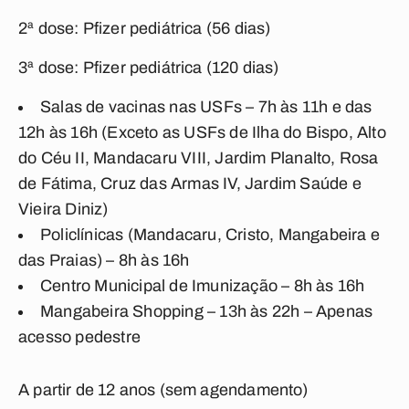
2ª dose: Pfizer pediátrica (56 dias)
3ª dose: Pfizer pediátrica (120 dias)
Salas de vacinas nas USFs – 7h às 11h e das
12h às 16h (Exceto as USFs de Ilha do Bispo, Alto
do Céu II, Mandacaru VIII, Jardim Planalto, Rosa
de Fátima, Cruz das Armas IV, Jardim Saúde e
Vieira Diniz)
Policlínicas (Mandacaru, Cristo, Mangabeira e
das Praias) – 8h às 16h
Centro Municipal de Imunização – 8h às 16h
Mangabeira Shopping – 13h às 22h – Apenas
acesso pedestre
A partir de 12 anos (sem agendamento)