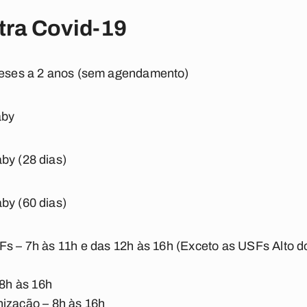
tra Covid-19
 meses a 2 anos (sem agendamento)
aby
by (28 dias)
by (60 dias)
s – 7h às 11h e das 12h às 16h (Exceto as USFs Alto do 
)
 8h às 16h
nização – 8h às 16h