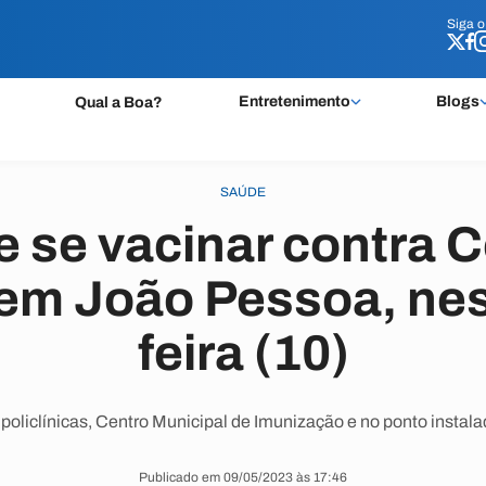
Siga 
Siga 
Entretenimento
Blogs
Qual a Boa?
SAÚDE
e se vacinar contra C
 em João Pessoa, nes
feira (10)
policlínicas, Centro Municipal de Imunização e no ponto insta
Publicado em 09/05/2023 às 17:46