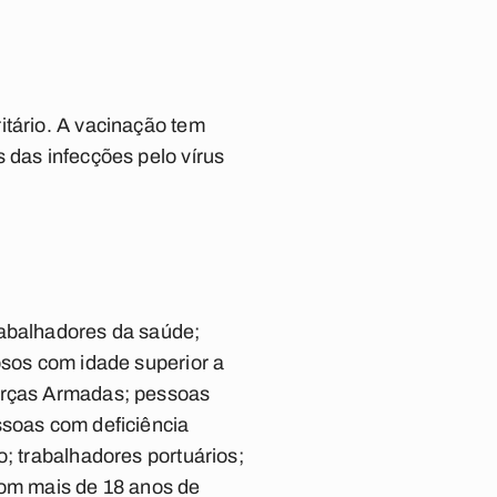
itário. A vacinação tem
 das infecções pelo vírus
rabalhadores da saúde;
osos com idade superior a
Forças Armadas; pessoas
ssoas com deficiência
o; trabalhadores portuários;
com mais de 18 anos de