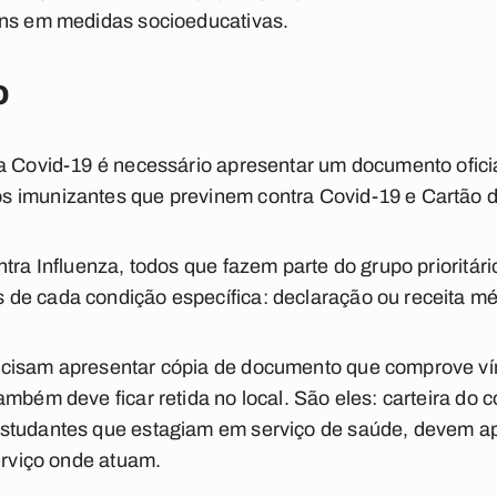
ens em medidas socioeducativas.
o
a Covid-19 é necessário apresentar um documento oficia
s imunizantes que previnem contra Covid-19 e Cartão 
ntra Influenza, todos que fazem parte do grupo prioritár
de cada condição específica: declaração ou receita m
cisam apresentar cópia de documento que comprove ví
mbém deve ficar retida no local. São eles: carteira do c
studantes que estagiam em serviço de saúde, devem ap
erviço onde atuam.