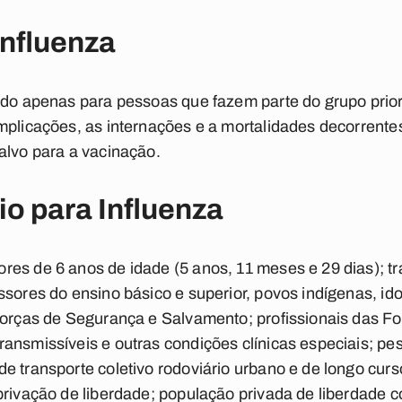
Influenza
ado apenas para pessoas que fazem parte do grupo prior
mplicações, as internações e a mortalidades decorrentes
alvo para a vacinação.
io para Influenza
res de 6 anos de idade (5 anos, 11 meses e 29 dias); t
ssores do ensino básico e superior, povos indígenas, id
 Forças de Segurança e Salvamento; profissionais das 
ansmissíveis e outras condições clínicas especiais; pe
e transporte coletivo rodoviário urbano e de longo curs
privação de liberdade; população privada de liberdade 