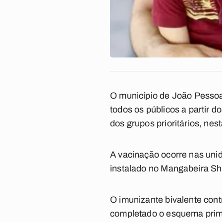
O município de João Pesso
todos os públicos a partir 
dos grupos prioritários, nest
A vacinação ocorre nas unid
instalado no Mangabeira Sh
O imunizante bivalente con
completado o esquema primá