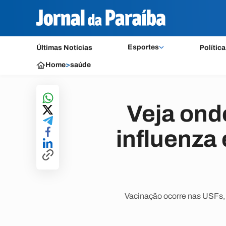
Esportes
Últimas Notícias
Política
Home
>
saúde
Veja ond
influenza
Vacinação ocorre nas USFs, 