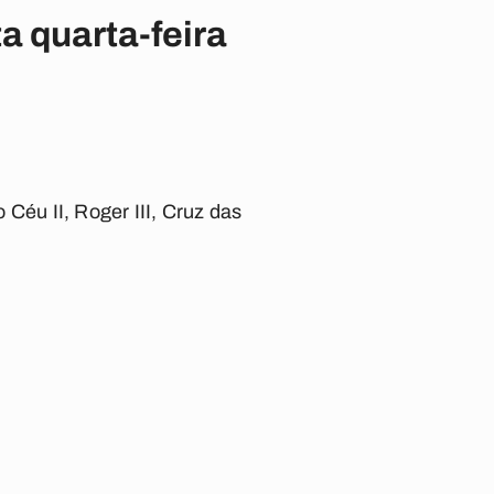
 quarta-feira
Céu II, Roger III, Cruz das