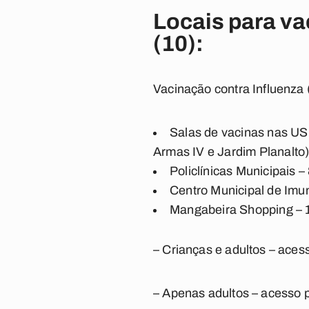
Locais para va
(10):
Vacinação contra Influenza 
Salas de vacinas nas USF
Armas IV e Jardim Planalto
Policlínicas Municipais –
Centro Municipal de Imu
Mangabeira Shopping – 
– Crianças e adultos – aces
– Apenas adultos – acesso p