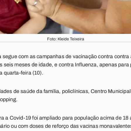
Foto: Kleide Teixeira
a segue com as campanhas de vacinação contra contra 
dos seis meses de idade, e contra Influenza, apenas par
a quarta-feira (10).
ades de saúde da família, policlínicas, Centro Municipa
opping.
tra a Covid-19 foi ampliado para população acima de 18
rio ou com doses de reforço das vacinas monavalente