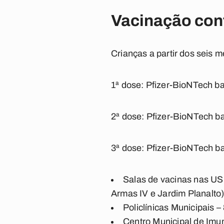
Vacinação con
Crianças a partir dos seis
1ª dose: Pfizer-BioNTech b
2ª dose: Pfizer-BioNTech ba
3ª dose: Pfizer-BioNTech ba
Salas de vacinas nas USF
Armas IV e Jardim Planalto
Policlínicas Municipais –
Centro Municipal de Imu