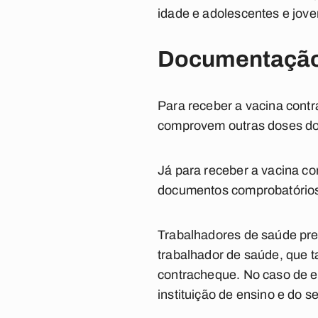
idade e adolescentes e jov
Documentaçã
Para receber a vacina contr
comprovem outras doses do
Já para receber a vacina co
documentos comprobatórios 
Trabalhadores de saúde pre
trabalhador de saúde, que ta
contracheque. No caso de e
instituição de ensino e do s