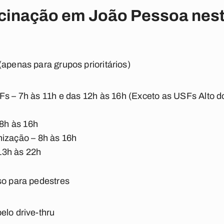
cinação em João Pessoa nesta
(apenas para grupos prioritários)
s – 7h às 11h e das 12h às 16h (Exceto as USFs Alto do 
)
 8h às 16h
nização – 8h às 16h
13h às 22h
so para pedestres
elo drive-thru