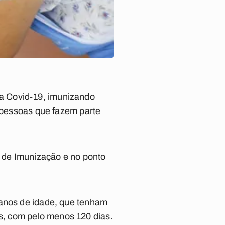
a Covid-19, imunizando
a pessoas que fazem parte
l de Imunização e no ponto
 anos de idade, que tenham
s, com pelo menos 120 dias.