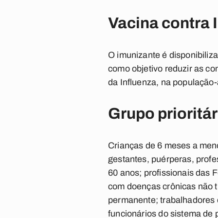
Vacina contra 
O imunizante é disponibiliz
como objetivo reduzir as co
da Influenza, na população-
Grupo prioritár
Crianças de 6 meses a meno
gestantes, puérperas, profe
60 anos; profissionais das
com doenças crônicas não tr
permanente; trabalhadores d
funcionários do sistema de 