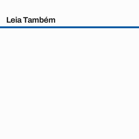
Leia Também