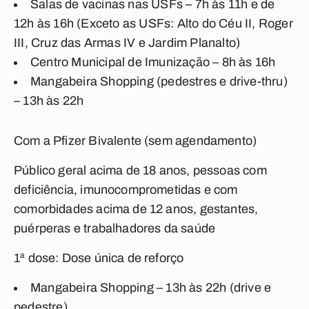
Salas de vacinas nas USFs – 7h às 11h e de
12h às 16h (Exceto as USFs: Alto do Céu II, Roger
III, Cruz das Armas IV e Jardim Planalto)
Centro Municipal de Imunização – 8h às 16h
Mangabeira Shopping (pedestres e drive-thru)
– 13h às 22h
Com a Pfizer Bivalente (sem agendamento)
Público geral acima de 18 anos, pessoas com
deficiência, imunocomprometidas e com
comorbidades acima de 12 anos, gestantes,
puérperas e trabalhadores da saúde
1ª dose: Dose única de reforço
Mangabeira Shopping – 13h às 22h (drive e
pedestre)