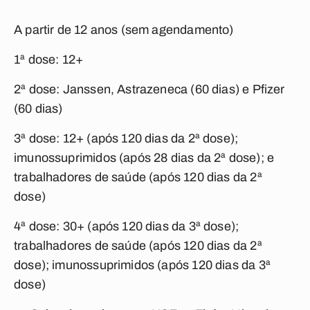
A partir de 12 anos (sem agendamento)
1ª dose: 12+
2ª dose: Janssen, Astrazeneca (60 dias) e Pfizer
(60 dias)
3ª dose: 12+ (após 120 dias da 2ª dose);
imunossuprimidos (após 28 dias da 2ª dose); e
trabalhadores de saúde (após 120 dias da 2ª
dose)
4ª dose: 30+ (após 120 dias da 3ª dose);
trabalhadores de saúde (após 120 dias da 2ª
dose); imunossuprimidos (após 120 dias da 3ª
dose)