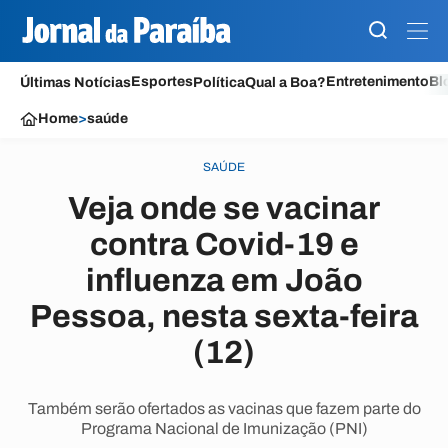
Esportes
Entretenimento
Bl
Últimas Notícias
Política
Qual a Boa?
Home
>
saúde
SAÚDE
Veja onde se vacinar
contra Covid-19 e
influenza em João
Pessoa, nesta sexta-feira
(12)
Também serão ofertados as vacinas que fazem parte do
Programa Nacional de Imunização (PNI)