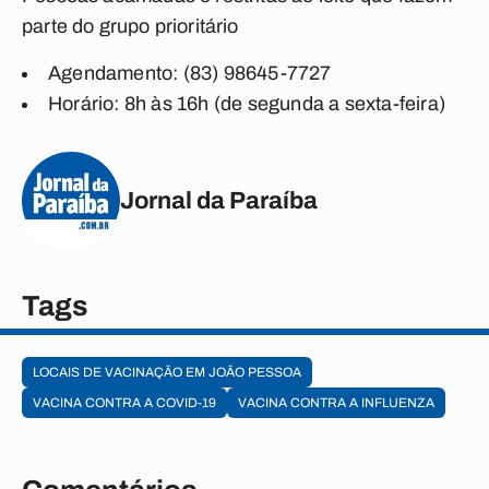
parte do grupo prioritário
Agendamento: (83) 98645-7727
Horário: 8h às 16h (de segunda a sexta-feira)
Jornal da Paraíba
Tags
LOCAIS DE VACINAÇÃO EM JOÃO PESSOA
VACINA CONTRA A COVID-19
VACINA CONTRA A INFLUENZA