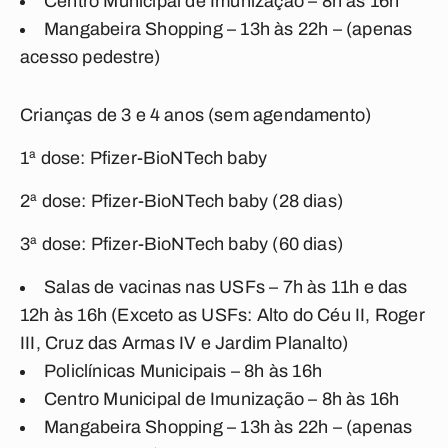
Centro Municipal de Imunização – 8h às 16h
Mangabeira Shopping – 13h às 22h – (apenas
acesso pedestre)
Crianças de 3 e 4 anos (sem agendamento)
1ª dose: Pfizer-BioNTech baby
2ª dose: Pfizer-BioNTech baby (28 dias)
3ª dose: Pfizer-BioNTech baby (60 dias)
Salas de vacinas nas USFs – 7h às 11h e das
12h às 16h (Exceto as USFs: Alto do Céu II, Roger
III, Cruz das Armas IV e Jardim Planalto)
Policlínicas Municipais – 8h às 16h
Centro Municipal de Imunização – 8h às 16h
Mangabeira Shopping – 13h às 22h – (apenas