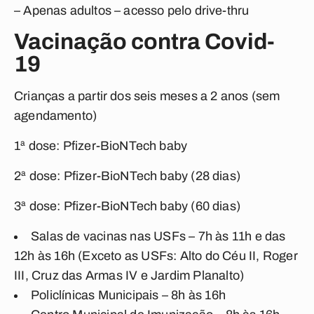
– Apenas adultos – acesso pelo drive-thru
Vacinação contra Covid-
19
Crianças a partir dos seis meses a 2 anos (sem
agendamento)
1ª dose: Pfizer-BioNTech baby
2ª dose: Pfizer-BioNTech baby (28 dias)
3ª dose: Pfizer-BioNTech baby (60 dias)
Salas de vacinas nas USFs – 7h às 11h e das
12h às 16h (Exceto as USFs: Alto do Céu II, Roger
III, Cruz das Armas IV e Jardim Planalto)
Policlínicas Municipais – 8h às 16h