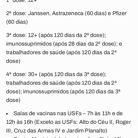
1ª dose: 12+
2ª dose: Janssen, Astrazeneca (60 dias) e Pfizer
(60 dias)
3ª dose: 12+ (após 120 dias da 2ª dose);
imunossuprimidos (após 28 dias da 2ª dose); e
trabalhadores de saúde (após 120 dias da 2ª
dose)
4ª dose: 30+ (após 120 dias da 3ª dose);
trabalhadores de saúde (após 120 dias da 2ª
dose); imunossuprimidos (após 120 dias da 3ª
dose)
Salas de vacinas nas USFs – 7h às 11h e de
12h às 16h (Exceto as USFs: Alto do Céu II, Roger
III, Cruz das Armas IV e Jardim Planalto)