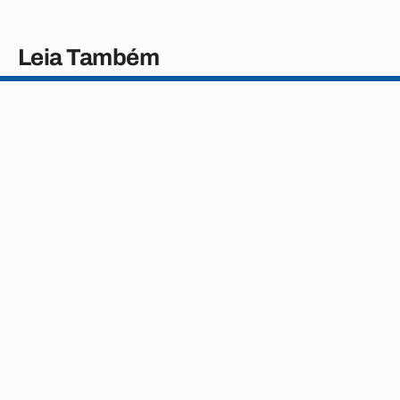
Leia Também