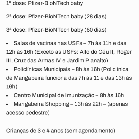
1ª dose: Pfizer-BioNTech baby
2ª dose: Pfizer-BioNTech baby (28 dias)
3ª dose: Pfizer-BioNTech baby (60 dias)
Salas de vacinas nas USFs – 7h às 11h e das
12h às 16h (Exceto as USFs: Alto do Céu II, Roger
III, Cruz das Armas IV e Jardim Planalto)
Policlínicas Municipais – 8h às 16h (Policlínica
de Mangabeira funciona das 7h às 11 e das 13h às
16h)
Centro Municipal de Imunização – 8h às 16h
Mangabeira Shopping – 13h às 22h – (apenas
acesso pedestre)
Crianças de 3 e 4 anos (sem agendamento)