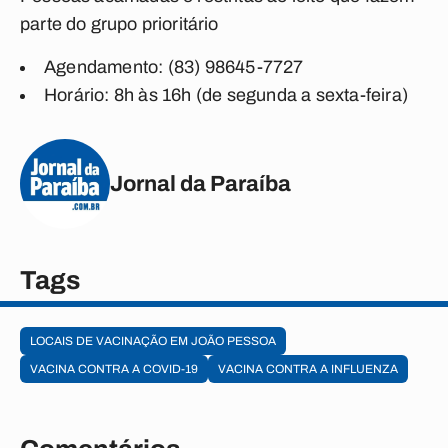
parte do grupo prioritário
Agendamento: (83) 98645-7727
Horário: 8h às 16h (de segunda a sexta-feira)
Jornal da Paraíba
Tags
LOCAIS DE VACINAÇÃO EM JOÃO PESSOA
VACINA CONTRA A COVID-19
VACINA CONTRA A INFLUENZA