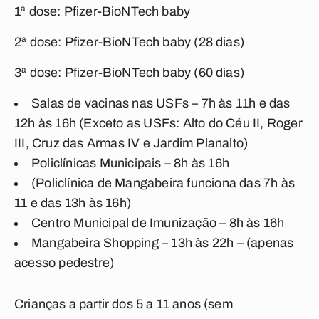
1ª dose: Pfizer-BioNTech baby
2ª dose: Pfizer-BioNTech baby (28 dias)
3ª dose: Pfizer-BioNTech baby (60 dias)
Salas de vacinas nas USFs – 7h às 11h e das
12h às 16h (Exceto as USFs: Alto do Céu II, Roger
III, Cruz das Armas IV e Jardim Planalto)
Policlínicas Municipais – 8h às 16h
(Policlínica de Mangabeira funciona das 7h às
11 e das 13h às 16h)
Centro Municipal de Imunização – 8h às 16h
Mangabeira Shopping – 13h às 22h – (apenas
acesso pedestre)
Crianças a partir dos 5 a 11 anos (sem