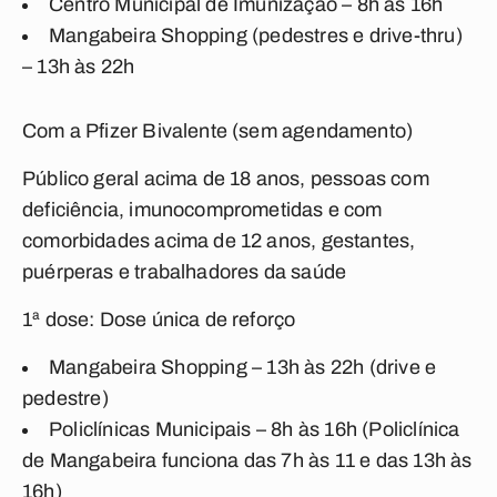
Centro Municipal de Imunização – 8h às 16h
Mangabeira Shopping (pedestres e drive-thru)
– 13h às 22h
Com a Pfizer Bivalente (sem agendamento)
Público geral acima de 18 anos, pessoas com
deficiência, imunocomprometidas e com
comorbidades acima de 12 anos, gestantes,
puérperas e trabalhadores da saúde
1ª dose: Dose única de reforço
Mangabeira Shopping – 13h às 22h (drive e
pedestre)
Policlínicas Municipais – 8h às 16h (Policlínica
de Mangabeira funciona das 7h às 11 e das 13h às
16h)