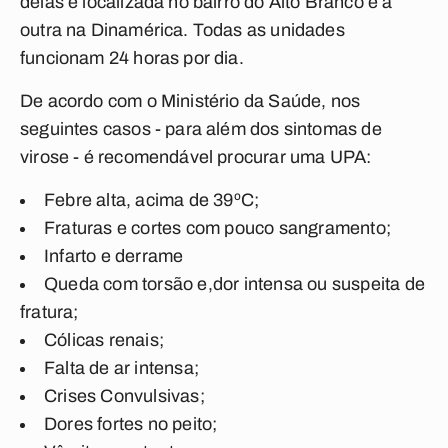
delas é localizada no bairro do Alto Branco e a
outra na Dinamérica. Todas as unidades
funcionam 24 horas por dia.
De acordo com o Ministério da Saúde, nos
seguintes casos - para além dos sintomas de
virose - é recomendável procurar uma UPA:
Febre alta, acima de 39ºC;
Fraturas e cortes com pouco sangramento;
Infarto e derrame
Queda com torsão e,dor intensa ou suspeita de
fratura;
Cólicas renais;
Falta de ar intensa;
Crises Convulsivas;
Dores fortes no peito;