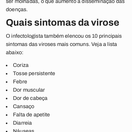
ser molhadas, o que aumento a disseminação das
doenças.
Quais sintomas da virose
O infectologista também elencou os 10 principais
sintomas das viroses mais comuns. Veja a lista
abaixo:
Coriza
Tosse persistente
Febre
Dor muscular
Dor de cabeça
Cansaço
Falta de apetite
Diarreia
Náuseas