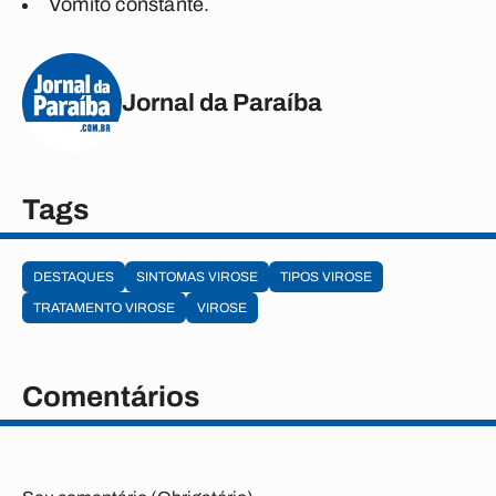
Vômito constante.
Jornal da Paraíba
Tags
DESTAQUES
SINTOMAS VIROSE
TIPOS VIROSE
TRATAMENTO VIROSE
VIROSE
Comentários