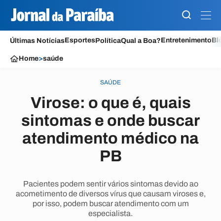
Esportes
Entretenimento
Bl
Últimas Notícias
Política
Qual a Boa?
Home
>
saúde
SAÚDE
Virose: o que é, quais
sintomas e onde buscar
atendimento médico na
PB
Pacientes podem sentir vários sintomas devido ao
acometimento de diversos vírus que causam viroses e,
por isso, podem buscar atendimento com um
especialista.