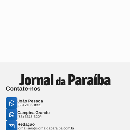
Contate-nos
João Pessoa
(83) 2106.1892
Campina Grande
(83) 3315-3204
Redação
jornalismo@jornaldaparaiba.com.br