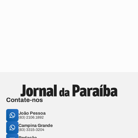
Contate-nos
João Pessoa
(83) 2106.1892
Campina Grande
(83) 3315-3204
Redação