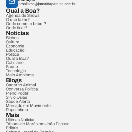
jornalismo@jornaldaparaiba.com.br
Qual a Boa?
Agenda de Shows
O que fazer?
Onde comer e beber?
Onde ficar?
Notícias
Bichos
Cultura
Economia
Educação
Política
Qual a Boa?
Cotidiano
Saúde
Tecnologia
Meio Ambiente
Blogs
Caderno Animal
Conversa Política
Pleno Poder
Sílvio Osias
Saúde Alerta
Mercado em Movimento
Papo Íntimo
Mais
Últimas Notícias
Tábuas de Marés em João Pessoa
Editais