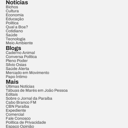
Notícias
Bichos
Cultura
Economia
Educação
Política
Qual a Boa?
Cotidiano
Saúde
Tecnologia
Meio Ambiente
Blogs
Caderno Animal
Conversa Política
Pleno Poder
Sílvio Osias
Saúde Alerta
Mercado em Movimento
Papo Íntimo
Mais
Últimas Notícias
Tábuas de Marés em João Pessoa
Editais
Sobre o Jornal da Paraíba
Cabo Branco FM
CBN Paraíba
Expediente
Comercial
Fale Conosco
Política de Privacidade
Espaço Opinião