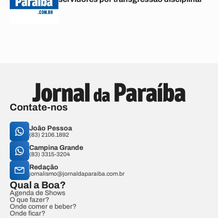
Contate-nos
João Pessoa
(83) 2106.1892
Campina Grande
(83) 3315-3204
Redação
jornalismo@jornaldaparaiba.com.br
Qual a Boa?
Agenda de Shows
O que fazer?
Onde comer e beber?
Onde ficar?