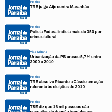
Política
TRE julga Aije contra Maranhão
Política
Polícia Federal indicia mais de 350 por
crime eleitoral
Vida Urbana
Urbanização da PB cresce 5,7% entre
2000 e 2010
Política
TRE absolve Ricardo e Cássio em ação
referente às eleições de 2010
Política
TSE diz que 16 mil pessoas são
suspeitas de doação irregular nas