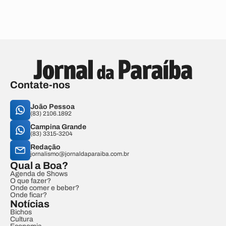
Contate-nos
João Pessoa
(83) 2106.1892
Campina Grande
(83) 3315-3204
Redação
jornalismo@jornaldaparaiba.com.br
Qual a Boa?
Agenda de Shows
O que fazer?
Onde comer e beber?
Onde ficar?
Notícias
Bichos
Cultura