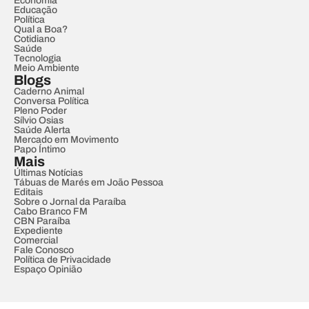
Economia
Educação
Política
Qual a Boa?
Cotidiano
Saúde
Tecnologia
Meio Ambiente
Blogs
Caderno Animal
Conversa Política
Pleno Poder
Sílvio Osias
Saúde Alerta
Mercado em Movimento
Papo Íntimo
Mais
Últimas Notícias
Tábuas de Marés em João Pessoa
Editais
Sobre o Jornal da Paraíba
Cabo Branco FM
CBN Paraíba
Expediente
Comercial
Fale Conosco
Política de Privacidade
Espaço Opinião