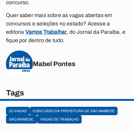
concurso.
Quer saber mais sobre as vagas abertas em
concursos e seleções no estado? Acesse a
editoria
Vamos Trabalhar
, do Jornal da Paraíba, e
fique por dentro de tudo.
Mabel Pontes
Tags
22 VAGAS
CONCURSO DA PREFEITURA DE SÃO MAMEDE
SÃO MAMEDE.
VAGAS DE TRABALHO