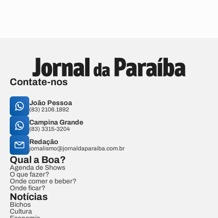
Contate-nos
João Pessoa
(83) 2106.1892
Campina Grande
(83) 3315-3204
Redação
jornalismo@jornaldaparaiba.com.br
Qual a Boa?
Agenda de Shows
O que fazer?
Onde comer e beber?
Onde ficar?
Notícias
Bichos
Cultura