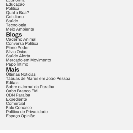
Economia
Educação
Política
Qual a Boa?
Cotidiano
Saúde
Tecnologia
Meio Ambiente
Blogs
Caderno Animal
Conversa Política
Pleno Poder
Sílvio Osias
Saúde Alerta
Mercado em Movimento
Papo Íntimo
Mais
Últimas Notícias
Tábuas de Marés em João Pessoa
Editais
Sobre o Jornal da Paraíba
Cabo Branco FM
CBN Paraíba
Expediente
Comercial
Fale Conosco
Política de Privacidade
Espaço Opinião