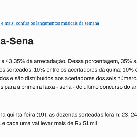
.
e mais: confira os lançamentos musicais da semana
ga-Sena
 a 43,35% da arrecadação. Dessa porcentagem, 35% são
os sorteados; 19% entre os acertadores da quina; 19% 
os e são distribuídos aos acertadores dos seis números
para a primeira faixa - sena - do último concurso do ano
 na quinta-feira (19), as dezenas sorteadas foram: 23, 24
e cada uma vai levar mais de R$ 51 mil