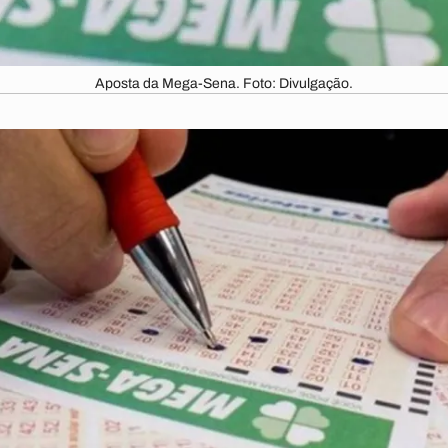
Aposta da Mega-Sena. Foto: Divulgação.