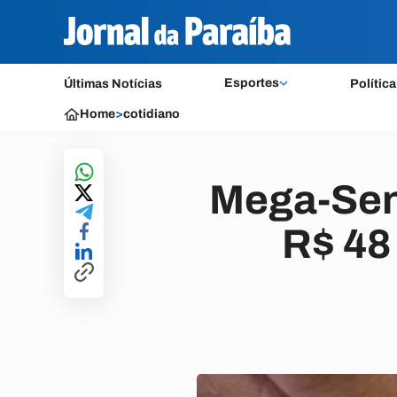
Esportes
Últimas Notícias
Política
Home
>
cotidiano
Mega-Sen
R$ 48