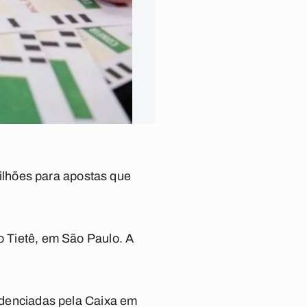
ilhões para apostas que
io Tietê, em São Paulo. A
redenciadas pela Caixa em