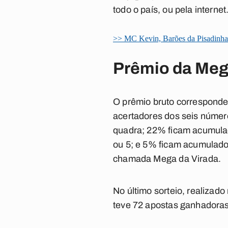
todo o país, ou pela internet
>> MC Kevin, Barões da Pisadinha 
Prêmio da Me
O prêmio bruto corresponde
acertadores dos seis númer
quadra; 22% ficam acumulad
ou 5; e 5% ficam acumulados 
chamada Mega da Virada.
No último sorteio, realizado
teve 72 apostas ganhadoras 