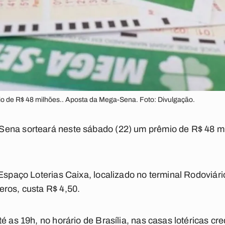
o de R$ 48 milhões.. Aposta da Mega-Sena. Foto: Divulgação.
ena sorteará neste sábado (22) um prêmio de R$ 48 m
 Espaço Loterias Caixa, localizado no terminal Rodoviár
eros, custa R$ 4,50.
té as 19h, no horário de Brasília, nas casas lotéricas c