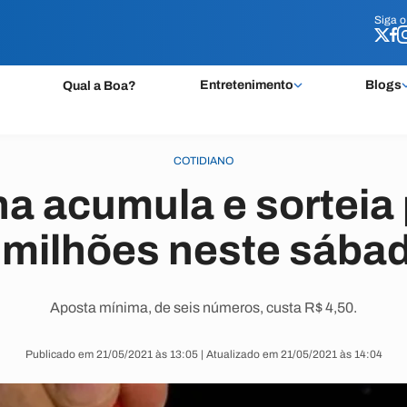
Siga 
Siga 
Entretenimento
Blogs
Qual a Boa?
COTIDIANO
a acumula e sorteia 
 milhões neste sábad
Aposta mínima, de seis números, custa R$ 4,50.
Publicado em 21/05/2021 às 13:05 | Atualizado em 21/05/2021 às 14:04