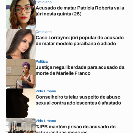
Cotidiano
Acusado de matar Patrícia Roberta vai a
júri nesta quinta (25)
Cotidiano
Caso Lorrayne: júri popular do acusado
de matar modelo paraibana é adiado
Política
Justiça nega liberdade para acusado da
morte de Marielle Franco
Vida Urbana
Conselheiro tutelar suspeito de abuso
sexual contra adolescentes é afastado
Vida Urbana
TJPB mantém prisão de acusado de
estuprar duas menores