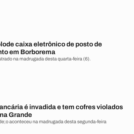
lode caixa eletrônico de posto de
nto em Borborema
strado na madrugada desta quarta-feira (6).
ncária é invadida e tem cofres violados
na Grande
lde;o aconteceu na madrugada desta segunda-feira