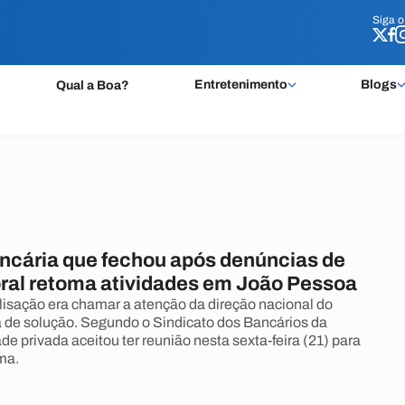
Siga 
Siga 
Entretenimento
Blogs
Qual a Boa?
ncária que fechou após denúncias de
ral retoma atividades em João Pessoa
lisação era chamar a atenção da direção nacional do
 de solução. Segundo o Sindicato dos Bancários da
de privada aceitou ter reunião nesta sexta-feira (21) para
ma.