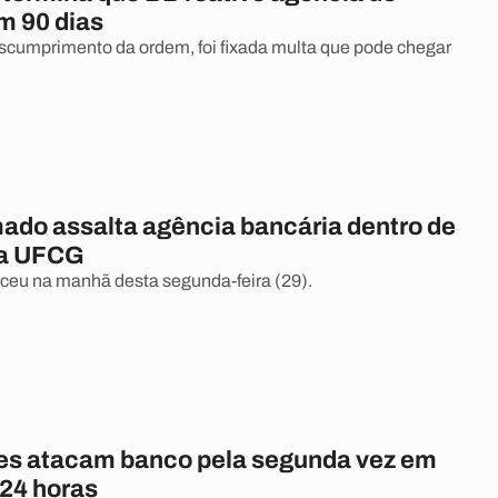
m 90 dias
cumprimento da ordem, foi fixada multa que pode chegar
ado assalta agência bancária dentro de
a UFCG
ceu na manhã desta segunda-feira (29).
es atacam banco pela segunda vez em
24 horas