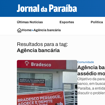
Últimas Notícias
Esportes
Política
Home
>
Agência bancária
Resultados para a tag:
Agência bancária
Comunidade
Agência ba
assédio mo
Objetivo da para
banco, em busca
Paraíba, a entida
discutir o proble