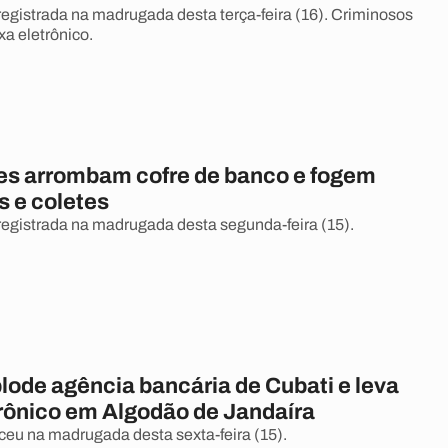
 registrada na madrugada desta terça-feira (16). Criminosos
xa eletrônico.
es arrombam cofre de banco e fogem
 e coletes
 registrada na madrugada desta segunda-feira (15).
lode agência bancária de Cubati e leva
trônico em Algodão de Jandaíra
eu na madrugada desta sexta-feira (15).