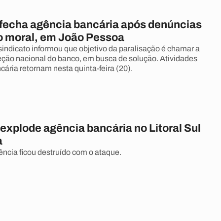
 fecha agência bancária após denúncias
o moral, em João Pessoa
sindicato informou que objetivo da paralisação é chamar a
eção nacional do banco, em busca de solução. Atividades
cária retornam nesta quinta-feira (20).
explode agência bancária no Litoral Sul
a
ência ficou destruído com o ataque.