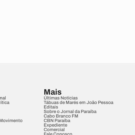
Mais
mal
Últimas Notícias
ítica
Tábuas de Marés em João Pessoa
Editais
Sobre o Jornal da Paraíba
Cabo Branco FM
 Movimento
CBN Paraíba
Expediente
Comercial
Fale Conosco