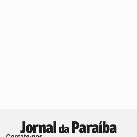
Contate-nos