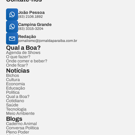
João Pessoa
(83) 2106.1892
Campina Grande
(83) 3315-3204
Redação
jornalismo@jornaldaparaiba.com.br
Qual a Boa?
Agenda de Shows
O que fazer?
Onde comer e beber?
Onde ficar?
Notícias
Bichos
Cultura
Economia
Educação
Política
Qual a Boa?
Cotidiano
Saúde
Tecnologia
Meio Ambiente
Blogs
Caderno Animal
Conversa Política
Pleno Poder