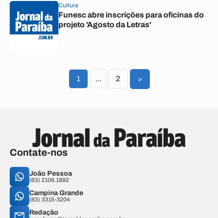
Cultura
Funesc abre inscrições para oficinas do
projeto 'Agosto da Letras'
1
...
2
>
Contate-nos
João Pessoa
(83) 2106.1892
Campina Grande
(83) 3315-3204
Redação