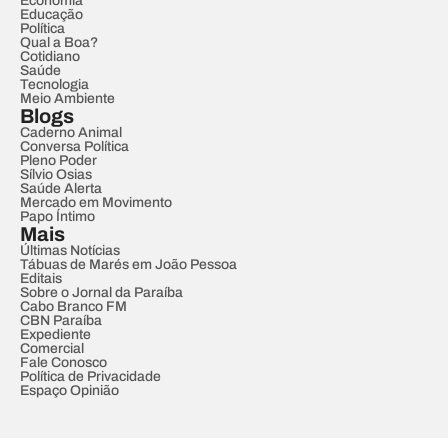
Economia
Educação
Política
Qual a Boa?
Cotidiano
Saúde
Tecnologia
Meio Ambiente
Blogs
Caderno Animal
Conversa Política
Pleno Poder
Sílvio Osias
Saúde Alerta
Mercado em Movimento
Papo Íntimo
Mais
Últimas Notícias
Tábuas de Marés em João Pessoa
Editais
Sobre o Jornal da Paraíba
Cabo Branco FM
CBN Paraíba
Expediente
Comercial
Fale Conosco
Política de Privacidade
Espaço Opinião