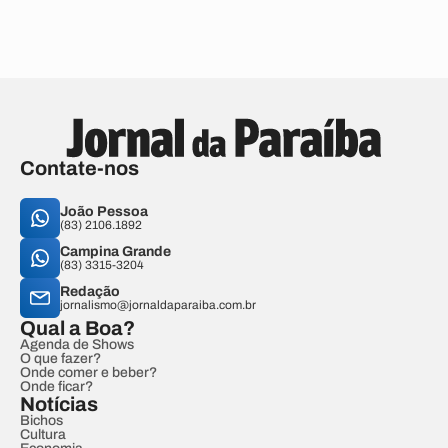
Contate-nos
João Pessoa
(83) 2106.1892
Campina Grande
(83) 3315-3204
Redação
jornalismo@jornaldaparaiba.com.br
Qual a Boa?
Agenda de Shows
O que fazer?
Onde comer e beber?
Onde ficar?
Notícias
Bichos
Cultura