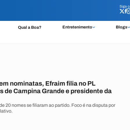
Siga 
Siga 
Entretenimento
Blogs
Qual a Boa?
em nominatas, Efraim filia no PL
s de Campina Grande e presidente da
de 20 nomes se filiaram ao partido. Foco é na disputa por
lativo.