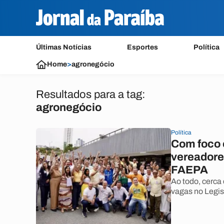
Últimas Notícias
Esportes
Política
Home
>
agronegócio
Resultados para a tag:
agronegócio
Política
Com foco 
vereadore
FAEPA
Ao todo, cerca 
vagas no Legis