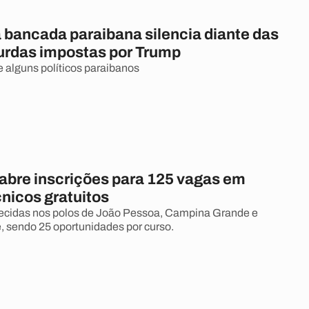
a bancada paraibana silencia diante das
urdas impostas por Trump
e alguns políticos paraibanos
abre inscrições para 125 vagas em
nicos gratuitos
recidas nos polos de João Pessoa, Campina Grande e
 sendo 25 oportunidades por curso.