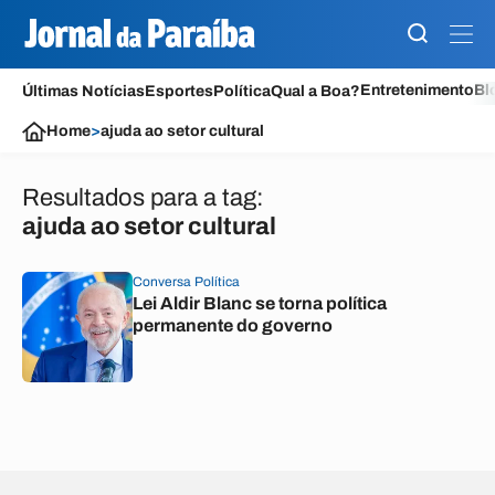
Entretenimento
Bl
Últimas Notícias
Esportes
Política
Qual a Boa?
Home
>
ajuda ao setor cultural
Resultados para a tag:
ajuda ao setor cultural
Conversa Política
Lei Aldir Blanc se torna política
permanente do governo