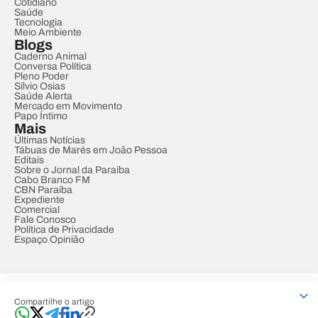
Cotidiano
Saúde
Tecnologia
Meio Ambiente
Blogs
Caderno Animal
Conversa Política
Pleno Poder
Sílvio Osias
Saúde Alerta
Mercado em Movimento
Papo Íntimo
Mais
Últimas Notícias
Tábuas de Marés em João Pessoa
Editais
Sobre o Jornal da Paraíba
Cabo Branco FM
CBN Paraíba
Expediente
Comercial
Fale Conosco
Política de Privacidade
Espaço Opinião
© REDE PARAÍBA DE COMUNICAÇÃO
Compartilhe o artigo
Developed by
Designed by