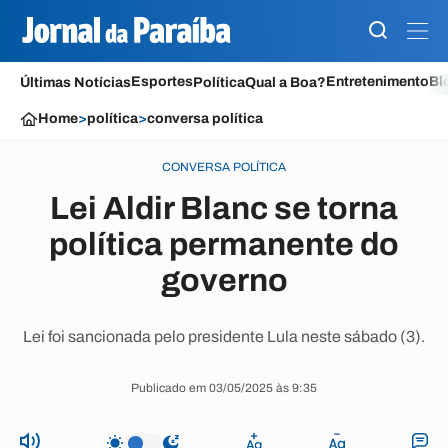
Esportes
Entretenimento
Bl
Últimas Notícias
Política
Qual a Boa?
Home
>
política
>
conversa política
CONVERSA POLÍTICA
Lei Aldir Blanc se torna
política permanente do
governo
Lei foi sancionada pelo presidente Lula neste sábado (3).
Publicado em 03/05/2025 às 9:35