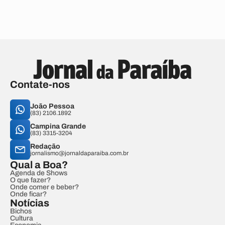
Contate-nos
João Pessoa
(83) 2106.1892
Campina Grande
(83) 3315-3204
Redação
jornalismo@jornaldaparaiba.com.br
Qual a Boa?
Agenda de Shows
O que fazer?
Onde comer e beber?
Onde ficar?
Notícias
Bichos
Cultura