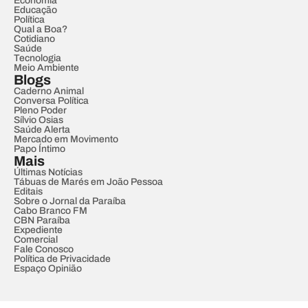
Economia
Educação
Política
Qual a Boa?
Cotidiano
Saúde
Tecnologia
Meio Ambiente
Blogs
Caderno Animal
Conversa Política
Pleno Poder
Sílvio Osias
Saúde Alerta
Mercado em Movimento
Papo Íntimo
Mais
Últimas Notícias
Tábuas de Marés em João Pessoa
Editais
Sobre o Jornal da Paraíba
Cabo Branco FM
CBN Paraíba
Expediente
Comercial
Fale Conosco
Política de Privacidade
Espaço Opinião