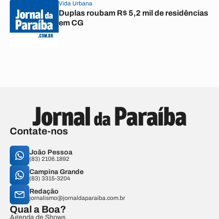
Vida Urbana
Duplas roubam R$ 5,2 mil de residências
em CG
Contate-nos
João Pessoa
(83) 2106.1892
Campina Grande
(83) 3315-3204
Redação
jornalismo@jornaldaparaiba.com.br
Qual a Boa?
Agenda de Shows