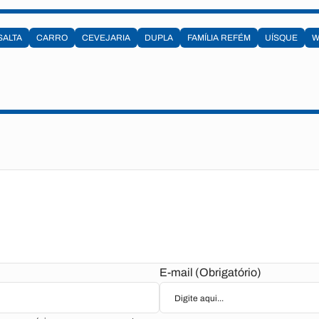
SALTA
CARRO
CEVEJARIA
DUPLA
FAMÍLIA REFÉM
UÍSQUE
W
E-mail (Obrigatório)