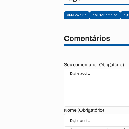
AMARRADA
AMORDAÇADA
AS
Comentários
Seu comentário (Obrigatório)
Nome (Obrigatório)