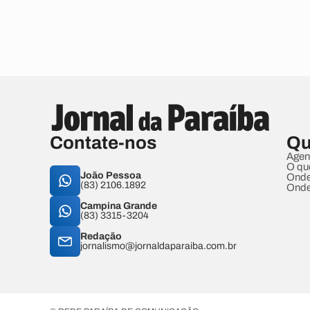
Contate-nos
Qu
Agen
O qu
João Pessoa
Onde
(83) 2106.1892
Onde
Campina Grande
(83) 3315-3204
Redação
jornalismo@jornaldaparaiba.com.br