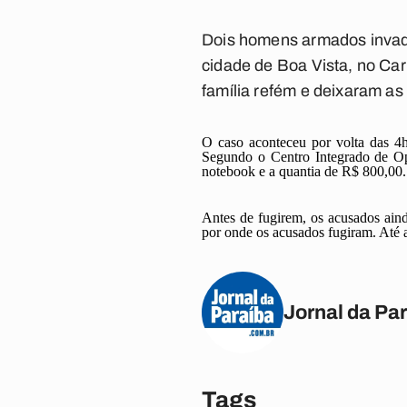
Dois homens armados invadi
cidade de Boa Vista, no Car
família refém e deixaram a
O caso aconteceu por volta das 4
Segundo o Centro Integrado de Ope
notebook e a quantia de R$ 800,00.
Antes de fugirem, os acusados ain
por onde os acusados fugiram. Até a
Jornal da Pa
Tags