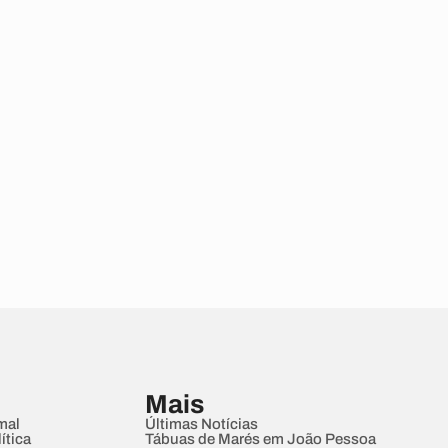
Mais
mal
Últimas Notícias
ítica
Tábuas de Marés em João Pessoa