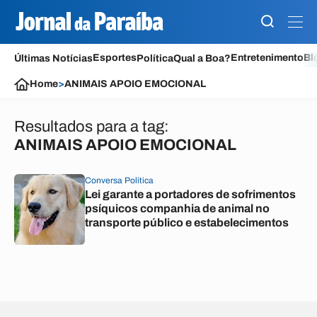
Esportes
Entretenimento
Bl
Últimas Notícias
Política
Qual a Boa?
Home
>
ANIMAIS APOIO EMOCIONAL
Resultados para a tag:
ANIMAIS APOIO EMOCIONAL
Conversa Política
Lei garante a portadores de sofrimentos
psíquicos companhia de animal no
transporte público e estabelecimentos