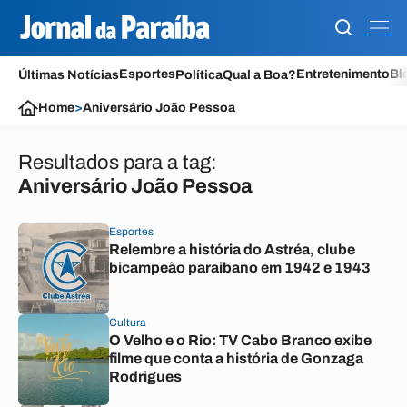
Esportes
Entretenimento
Bl
Últimas Notícias
Política
Qual a Boa?
Home
>
Aniversário João Pessoa
Resultados para a tag:
Aniversário João Pessoa
Esportes
Relembre a história do Astréa, clube
bicampeão paraibano em 1942 e 1943
Cultura
O Velho e o Rio: TV Cabo Branco exibe
filme que conta a história de Gonzaga
Rodrigues