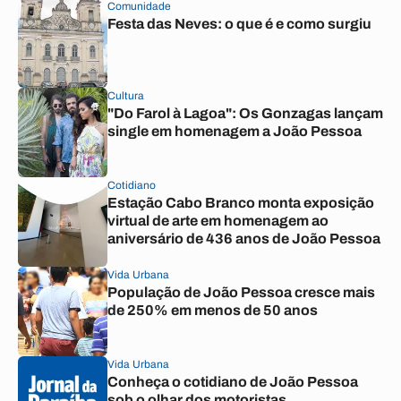
Comunidade
Festa das Neves: o que é e como surgiu
Cultura
"Do Farol à Lagoa": Os Gonzagas lançam
single em homenagem a João Pessoa
Cotidiano
Estação Cabo Branco monta exposição
virtual de arte em homenagem ao
aniversário de 436 anos de João Pessoa
Vida Urbana
População de João Pessoa cresce mais
de 250% em menos de 50 anos
Vida Urbana
Conheça o cotidiano de João Pessoa
sob o olhar dos motoristas