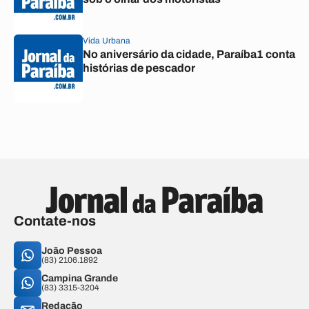
Vida Urbana
No aniversário da cidade, Paraíba1 conta
histórias de pescador
Contate-nos
João Pessoa
(83) 2106.1892
Campina Grande
(83) 3315-3204
Redação