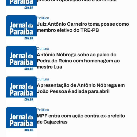
Política
Juiz Antônio Carneiro toma posse como
membro efetivo do TRE-PB
Cultura
Antônio Nóbrega sobe ao palco do
Pedra do Reino com homenagem ao
mestre Lua
Cultura
Apresentação de Antônio Nóbrega em
João Pessoa é adiada para abril
Política
MPF entra com ação contra ex-prefeito
de Cajazeiras