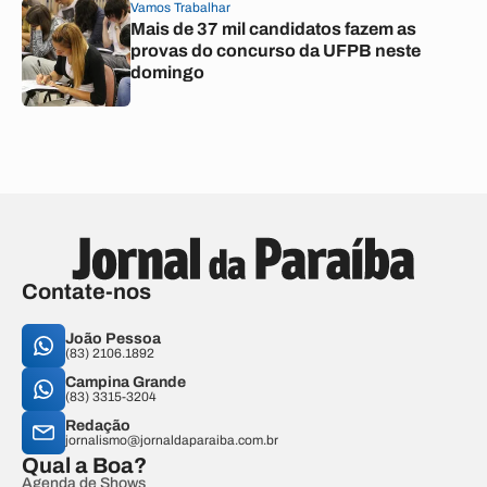
Vamos Trabalhar
Mais de 37 mil candidatos fazem as
provas do concurso da UFPB neste
domingo
Contate-nos
João Pessoa
(83) 2106.1892
Campina Grande
(83) 3315-3204
Redação
jornalismo@jornaldaparaiba.com.br
Qual a Boa?
Agenda de Shows