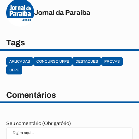
Jornal da Paraíba
Tags
APLICADAS
CONCURSO UFPB
DESTAQUES
PROVAS
UFPB
Comentários
Seu comentário (Obrigatório)