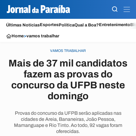
Esportes
Entretenimento
Bl
Últimas Notícias
Política
Qual a Boa?
Home
>
vamos trabalhar
VAMOS TRABALHAR
Mais de 37 mil candidatos
fazem as provas do
concurso da UFPB neste
domingo
Provas do concurso da UFPB serão aplicadas nas
cidades de Areia, Bananeiras, João Pessoa,
Mamanguape e Rio Tinto. Ao todo, 92 vagas foram
oferecidas.