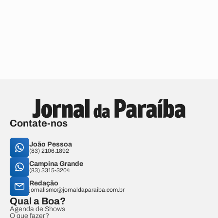
Contate-nos
João Pessoa
(83) 2106.1892
Campina Grande
(83) 3315-3204
Redação
jornalismo@jornaldaparaiba.com.br
Qual a Boa?
Agenda de Shows
O que fazer?