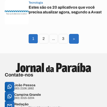
Tecnologia
Estes são os 20 aplicativos que você
precisa atualizar agora, segundo a Avast
1
2
...
3
>
Contate-nos
João Pessoa
(83) 2106.1892
Campina Grande
(83) 3315-3204
Redação