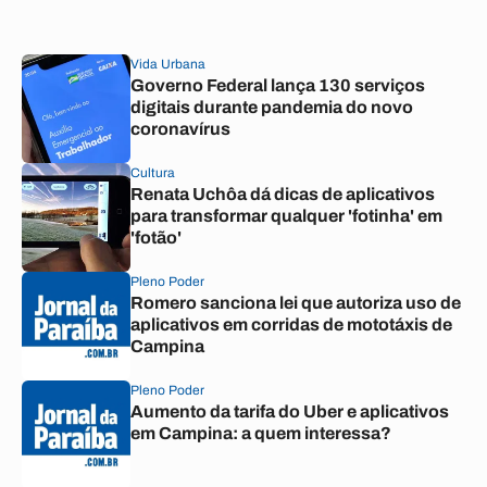
Vida Urbana
Governo Federal lança 130 serviços
digitais durante pandemia do novo
coronavírus
Cultura
Renata Uchôa dá dicas de aplicativos
para transformar qualquer 'fotinha' em
'fotão'
Pleno Poder
Romero sanciona lei que autoriza uso de
aplicativos em corridas de mototáxis de
Campina
Pleno Poder
Aumento da tarifa do Uber e aplicativos
em Campina: a quem interessa?