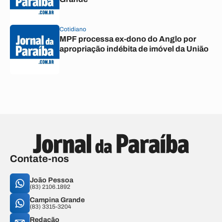
Cotidiano
MPF processa ex-dono do Anglo por
apropriação indébita de imóvel da União
Contate-nos
João Pessoa
(83) 2106.1892
Campina Grande
(83) 3315-3204
Redação