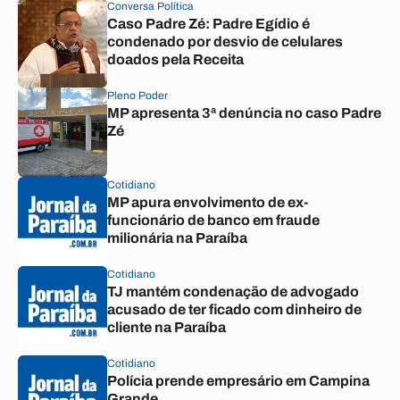
Conversa Política
Caso Padre Zé: Padre Egídio é
condenado por desvio de celulares
doados pela Receita
Pleno Poder
MP apresenta 3ª denúncia no caso Padre
Zé
Cotidiano
MP apura envolvimento de ex-
funcionário de banco em fraude
milionária na Paraíba
Cotidiano
TJ mantém condenação de advogado
acusado de ter ficado com dinheiro de
cliente na Paraíba
Cotidiano
Polícia prende empresário em Campina
Grande