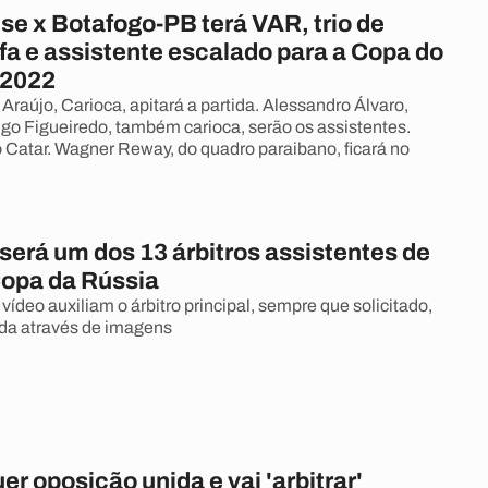
e x Botafogo-PB terá VAR, trio de
ifa e assistente escalado para a Copa do
 2022
Araújo, Carioca, apitará a partida. Alessandro Álvaro,
igo Figueiredo, também carioca, serão os assistentes.
 o Catar. Wagner Reway, do quadro paraibano, ficará no
 será um dos 13 árbitros assistentes de
Copa da Rússia
vídeo auxiliam o árbitro principal, sempre que solicitado,
da através de imagens
r oposição unida e vai 'arbitrar'