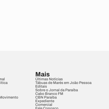
Mais
mal
Últimas Notícias
ítica
Tábuas de Marés em João Pessoa
Editais
Sobre o Jornal da Paraíba
Cabo Branco FM
 Movimento
CBN Paraíba
Expediente
Comercial
Fale Conosco