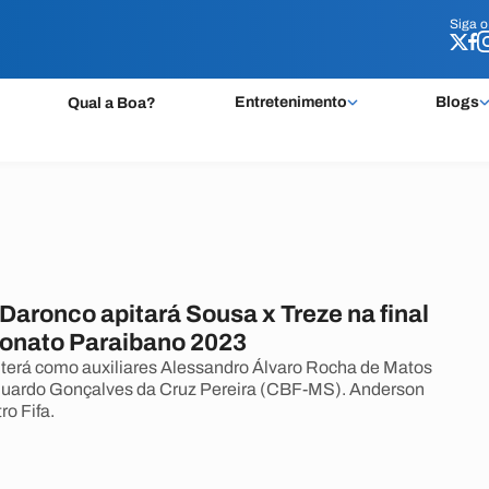
Siga 
Siga 
Entretenimento
Blogs
Qual a Boa?
Daronco apitará Sousa x Treze na final
onato Paraibano 2023
 terá como auxiliares Alessandro Álvaro Rocha de Matos
uardo Gonçalves da Cruz Pereira (CBF-MS). Anderson
ro Fifa.