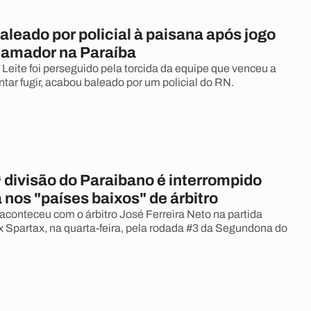
baleado por policial à paisana após jogo
l amador na Paraíba
 Leite foi perseguido pela torcida da equipe que venceu a
entar fugir, acabou baleado por um policial do RN.
 divisão do Paraibano é interrompido
 nos "países baixos" de árbitro
 aconteceu com o árbitro José Ferreira Neto na partida
 x Spartax, na quarta-feira, pela rodada #3 da Segundona do