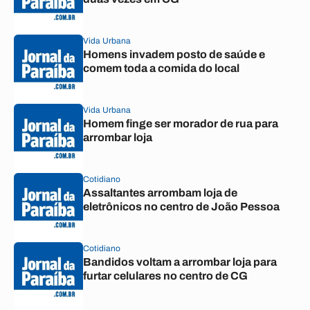
Vida Urbana
Homens invadem posto de saúde e
comem toda a comida do local
Vida Urbana
Homem finge ser morador de rua para
arrombar loja
Cotidiano
Assaltantes arrombam loja de
eletrônicos no centro de João Pessoa
Cotidiano
Bandidos voltam a arrombar loja para
furtar celulares no centro de CG