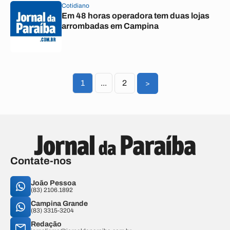
Cotidiano
Em 48 horas operadora tem duas lojas
arrombadas em Campina
1
...
2
>
Contate-nos
João Pessoa
(83) 2106.1892
Campina Grande
(83) 3315-3204
Redação