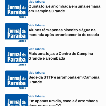
Vida Urbana
Quinta loja é arrombada em uma semana
em Campina Grande
Vida Urbana
Alunos têm apenas biscoito e água na
merenda após arrombamento de escola
Vida Urbana
Mais uma loja do Centro de Campina
Grande é arrombada
Vida Urbana
Sede da STTP é arrombada em Campina
Grande
Vida Urbana
Em apenas um dia, escola é arrombada
duas vezes em CG