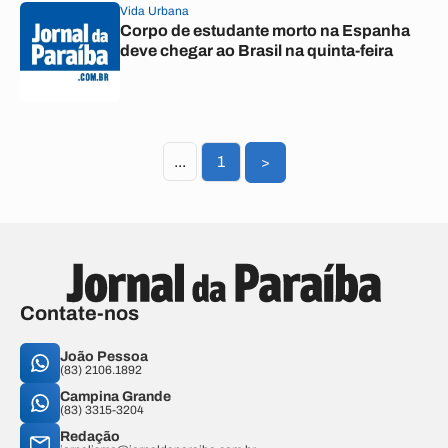
Vida Urbana
Corpo de estudante morto na Espanha
deve chegar ao Brasil na quinta-feira
...
1
>
Contate-nos
João Pessoa
(83) 2106.1892
Campina Grande
(83) 3315-3204
Redação