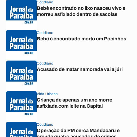
Cotidiano
Bebê encontrado no lixo nasceu vivo e
morreu asfixiado dentro de sacolas
Cotidiano
Bebê é encontrado morto em Pocinhos
Cotidiano
Acusado de matar namorada vai a júri
Vida Urbana
Criança de apenas um ano morre
asfixiada com leite na Capital
Cotidiano
Operação da PM cerca Mandacaru e
prende quatro acusados de crimes