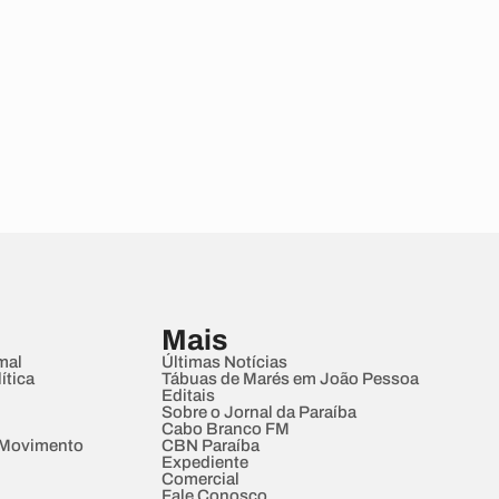
Mais
mal
Últimas Notícias
ítica
Tábuas de Marés em João Pessoa
Editais
Sobre o Jornal da Paraíba
Cabo Branco FM
 Movimento
CBN Paraíba
Expediente
Comercial
Fale Conosco