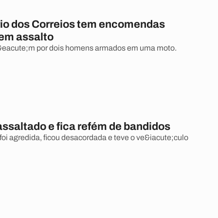
io dos Correios tem encomendas
em assalto
ref&eacute;m por dois homens armados em uma moto.
assaltado e fica refém de bandidos
foi agredida, ficou desacordada e teve o ve&iacute;culo