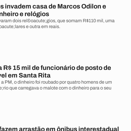
s invadem casa de Marcos Odilon e
heiro e relógios
varam dois rel&oacute;gios, que somam R$110 mil, uma
acute;lares e outra em reais.
 R$ 15 mil de funcionário de posto de
el em Santa Rita
a PM, o dinheiro foi roubado por quatro homens de um
;rio que carregava o malote com o dinheiro para o seu
fazem arrastão em ônibus interestadual