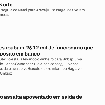
 Norte
 seguia de Natal para Aracaju. Passageiros tiveram
bados.
es roubam R$ 12 mil de funcionário que
depósito em banco
te;rio estava levando o dinheiro para &nbsp;uma
do Banco Santander. Ele ainda conseguiu ver os
 da placa do ve&iacute;culo e informou &agrave;
.&nbsp;
o assalta aposentado em saída de