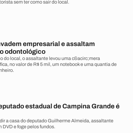
rista sem ter como sair do local.
nvadem empresarial e assaltam
io odontológico
 do local, o assaltante levou uma c&acirc;mera
fica, no valor de R$ 5 mil, um notebook e uma quantia de
nheiro.
eputado estadual de Campina Grande é
dir a casa do deputado Guilherme Almeida, assaltante
 DVD e foge pelos fundos.