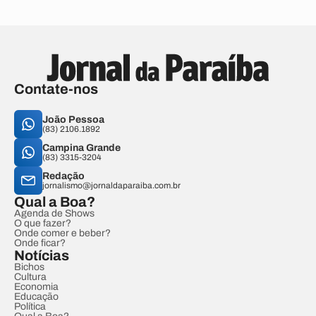
Contate-nos
João Pessoa
(83) 2106.1892
Campina Grande
(83) 3315-3204
Redação
jornalismo@jornaldaparaiba.com.br
Qual a Boa?
Agenda de Shows
O que fazer?
Onde comer e beber?
Onde ficar?
Notícias
Bichos
Cultura
Economia
Educação
Política