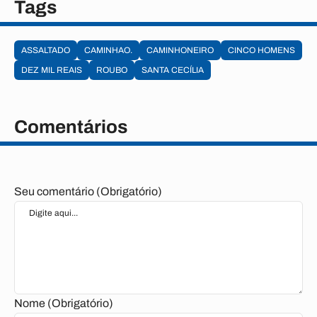
Tags
ASSALTADO
CAMINHAO.
CAMINHONEIRO
CINCO HOMENS
DEZ MIL REAIS
ROUBO
SANTA CECÍLIA
Comentários
Seu comentário (Obrigatório)
Nome (Obrigatório)