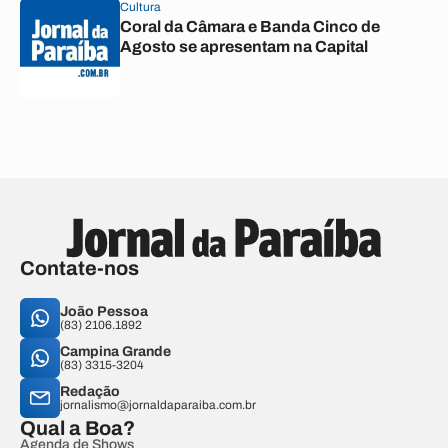
Cultura
Coral da Câmara e Banda Cinco de
Agosto se apresentam na Capital
Contate-nos
João Pessoa
(83) 2106.1892
Campina Grande
(83) 3315-3204
Redação
jornalismo@jornaldaparaiba.com.br
Qual a Boa?
Agenda de Shows