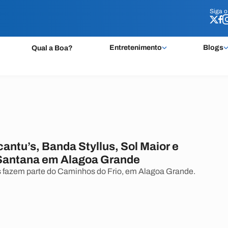
Siga 
Siga 
Entretenimento
Blogs
Qual a Boa?
antu’s, Banda Styllus, Sol Maior e
Santana em Alagoa Grande
 fazem parte do Caminhos do Frio, em Alagoa Grande.