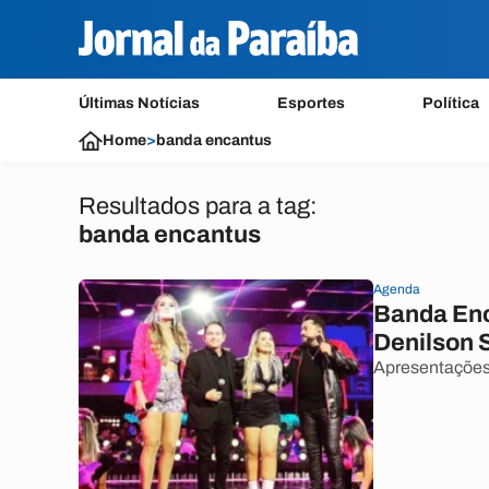
Últimas Notícias
Esportes
Política
Home
>
banda encantus
Resultados para a tag:
banda encantus
Agenda
Banda Enc
Denilson 
Apresentações