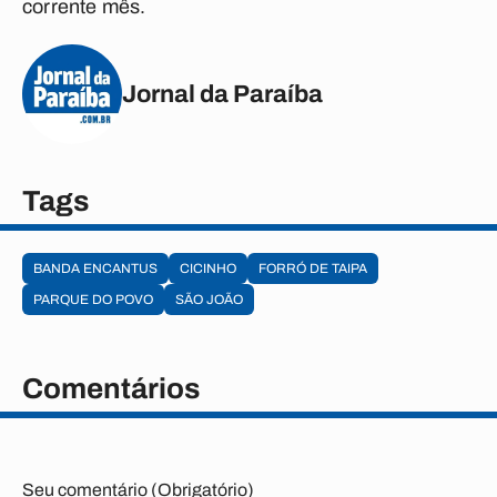
corrente mês.
Jornal da Paraíba
Tags
BANDA ENCANTUS
CICINHO
FORRÓ DE TAIPA
PARQUE DO POVO
SÃO JOÃO
Comentários
Seu comentário (Obrigatório)