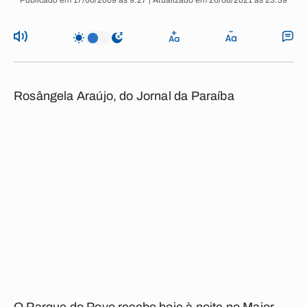
Publicado em 17/06/2009 às 9:27 | Atualizado em 26/08/2021 às 23:39
Rosângela Araújo, do Jornal da Paraíba