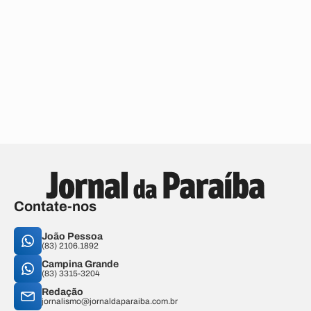
Contate-nos
João Pessoa
(83) 2106.1892
Campina Grande
(83) 3315-3204
Redação
jornalismo@jornaldaparaiba.com.br