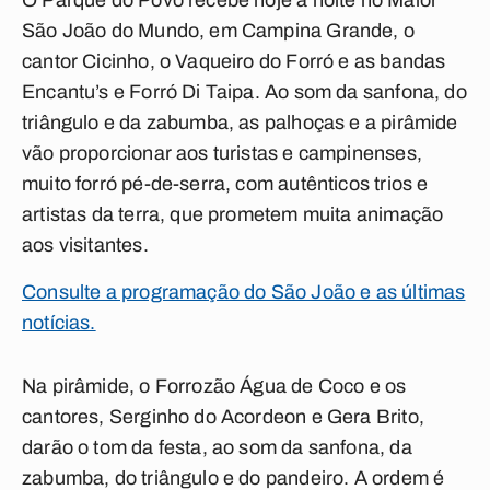
O Parque do Povo recebe hoje à noite no Maior
São João do Mundo, em Campina Grande, o
cantor Cicinho, o Vaqueiro do Forró e as bandas
Encantu’s e Forró Di Taipa. Ao som da sanfona, do
triângulo e da zabumba, as palhoças e a pirâmide
vão proporcionar aos turistas e campinenses,
muito forró pé-de-serra, com autênticos trios e
artistas da terra, que prometem muita animação
aos visitantes.
Consulte a programação do São João e as últimas
notícias.
Na pirâmide, o Forrozão Água de Coco e os
cantores, Serginho do Acordeon e Gera Brito,
darão o tom da festa, ao som da sanfona, da
zabumba, do triângulo e do pandeiro. A ordem é