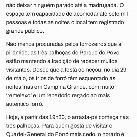
não deixar ninguém parado até a madrugada. O
espaço tem capacidade de acomodar até sete mil
pessoas e todas as noites o local tem registrado
grande público.
Não menos procuradas pelos forrozeiros que a
pirâmide, as três palhoças do Parque do Povo
estão mantendo a tradição de receber muitos
visitantes. Desde que a festa começou, no dia 29
de maio, os trios de forró têm esquentado as
noites frias em Campina Grande, com muito
‘remelexo’ e um repertório regado ao mais
autêntico forró.
Hoje, a partir das 19h30, o arrasta-pé começa nas
três palhoças. Para quem gosta de visitar o
Quartel-General do Forró mais cedo, o horário é