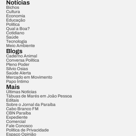
Notícias
Bichos
Cultura
Economia
Educação
Política
Qual a Boa?
Cotidiano
Saúde
Tecnologia
Meio Ambiente
Blogs
Caderno Animal
Conversa Política
Pleno Poder
Sílvio Osias
Saúde Alerta
Mercado em Movimento
Papo Íntimo
Mais
Últimas Notícias
Tábuas de Marés em João Pessoa
Editais
Sobre o Jornal da Paraíba
Cabo Branco FM
CBN Paraíba
Expediente
Comercial
Fale Conosco
Política de Privacidade
Espaço Opinião