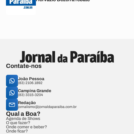
Contate-nos
João Pessoa
(83) 2106.1892
Campina Grande
(83) 3315-3204
Redação
jornalismo@jornaldaparaiba.com.br
Qual a Boa?
Agenda de Shows
O que fazer?
Onde comer e beber?
Onde ficar?