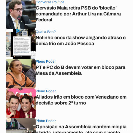
Conversa Política
Gervásio Maia retira PSB do 'blocão'
comandado por Arthur Lira na Câmara
Federal
Qual a Boa?
Netinho encurta show alegando atraso e
deixa trio em João Pessoa
Pleno Poder
PT e PC do B devem votar em bloco para
Mesa da Assembleia
Pleno Poder
Aliados irão em bloco com Veneziano em
decisão sobre 2º turno
Pleno Poder
Oposição na Assembleia mantém miopia
e briga, internamente, até com o vento