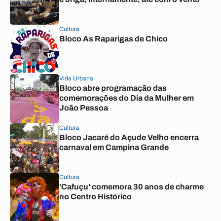
Cultura
Bloco As Raparigas de Chico
Vida Urbana
Bloco abre programação das
comemorações do Dia da Mulher em
João Pessoa
Cultura
Bloco Jacaré do Açude Velho encerra
carnaval em Campina Grande
Cultura
'Cafuçu' comemora 30 anos de charme
no Centro Histórico