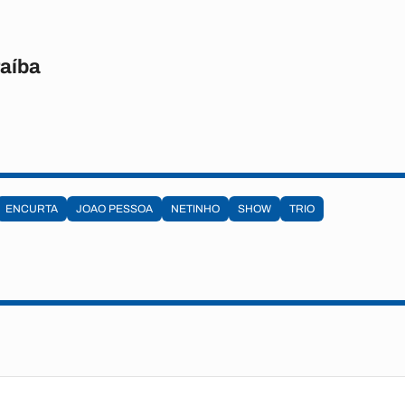
raíba
ENCURTA
JOAO PESSOA
NETINHO
SHOW
TRIO