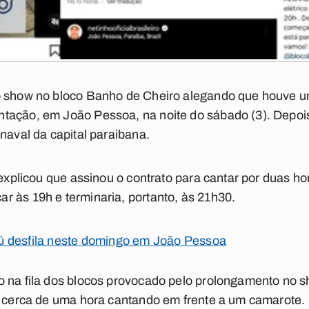
o show no bloco Banho de Cheiro alegando que houve u
ação, em João Pessoa, na noite do sábado (3). Depois 
naval da capital paraibana.
 explicou que assinou o contrato para cantar por duas ho
 às 19h e terminaria, portanto, às 21h30.
ú desfila neste domingo em João Pessoa
o na fila dos blocos provocado pelo prolongamento no 
u cerca de uma hora cantando em frente a um camarote.