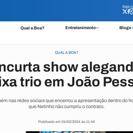
Siga 
Siga 
Entretenimento
Blogs
Qual a Boa?
QUAL A BOA?
ncurta show alegand
ixa trio em João Pes
ém nas redes sociais que encerrou a apresentação dentro do hor
que Netinho não cumpriu o contrato.
Publicado em 04/02/2024 às 11:45