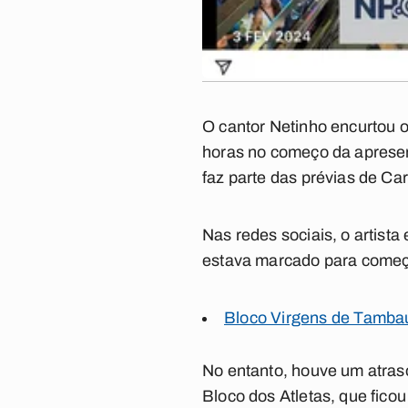
O cantor Netinho encurtou 
horas no começo da apresent
faz parte das prévias de Car
Nas redes sociais, o artista
estava marcado para começar
Bloco Virgens de Tamba
No entanto, houve um atras
Bloco dos Atletas, que fico