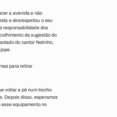
scer a avenida e não
esta e desrespeitou o seu
de responsabilidade dos
 acolhimento da sugestão do
isolado do cantor Netinho,
njope.
mas para retirar
ue voltar a pé num trecho
te. Depois disso, esperamos
os esse equipamento no