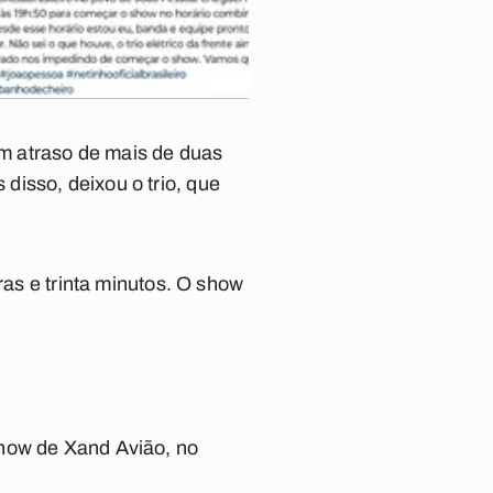
m atraso de mais de duas
disso, deixou o trio, que
ras e trinta minutos. O show
show de Xand Avião, no