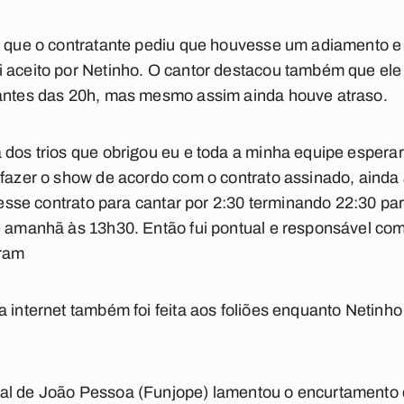
se que o contratante pediu que houvesse um adiamento 
i aceito por Netinho. O cantor destacou também que el
 antes das 20h, mas mesmo assim ainda houve atraso.
 dos trios que obrigou eu e toda a minha equipe esperar
 fazer o show de acordo com o contrato assinado, ainda
ei esse contrato para cantar por 2:30 terminando 22:30 p
e amanhã às 13h30. Então fui pontual e responsável com
gram
a internet também foi feita aos foliões enquanto Netinh
al de João Pessoa (Funjope) lamentou o encurtamento 