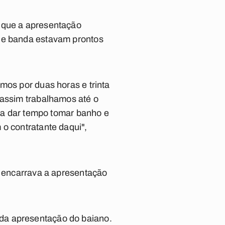
e que a apresentação
e e banda estavam prontos
mos por duas horas e trinta
 assim trabalhamos até o
ara dar tempo tomar banho e
 o contratante daqui",
o encarrava a apresentação
da apresentação do baiano.