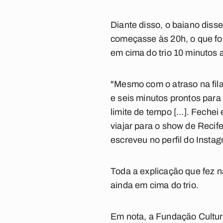
Diante disso, o baiano dis
começasse às 20h, o que fo
em cima do trio 10 minutos
"Mesmo com o atraso na fila
e seis minutos prontos para
limite de tempo [...]. Fech
viajar para o show de Recif
escreveu no perfil do Insta
Toda a explicação que fez n
ainda em cima do trio.
Em nota, a Fundação Cultur