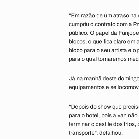
"Em razão de um atraso na s
cumpriu o contrato com a Pr
público. O papel da Funjope
blocos, o que fica claro em
bloco para o seu artista e 
para o qual tomaremos medid
Já na manhã deste domingo (
equipamentos e se locomove
"Depois do show que precise
para o hotel, pois a van nã
terminar o desfile dos trio
transporte", detalhou.