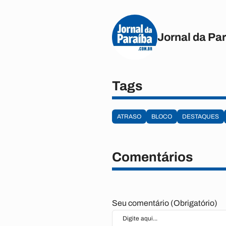
Jornal da Pa
Tags
ATRASO
BLOCO
DESTAQUES
Comentários
Seu comentário (Obrigatório)