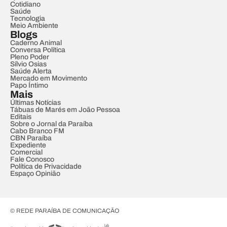
Cotidiano
Saúde
Tecnologia
Meio Ambiente
Blogs
Caderno Animal
Conversa Política
Pleno Poder
Sílvio Osias
Saúde Alerta
Mercado em Movimento
Papo Íntimo
Mais
Últimas Notícias
Tábuas de Marés em João Pessoa
Editais
Sobre o Jornal da Paraíba
Cabo Branco FM
CBN Paraíba
Expediente
Comercial
Fale Conosco
Política de Privacidade
Espaço Opinião
© REDE PARAÍBA DE COMUNICAÇÃO