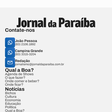
Contate-nos
João Pessoa
(83) 2106.1892
Campina Grande
(83) 3315-3204
Redação
jornalismo@jornaldaparaiba.com.br
Qual a Boa?
Agenda de Shows
O que fazer?
Onde comer e beber?
Onde ficar?
Notícias
Bichos
Cultura
Economia
Educação
Política
Qual a Boa?