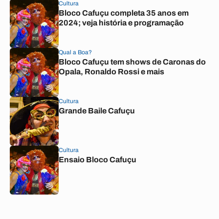
Cultura
Bloco Cafuçu completa 35 anos em
2024; veja história e programação
Qual a Boa?
Bloco Cafuçu tem shows de Caronas do
Opala, Ronaldo Rossi e mais
Cultura
Grande Baile Cafuçu
Cultura
Ensaio Bloco Cafuçu