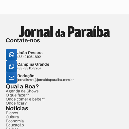
Contate-nos
João Pessoa
(83) 2106.1892
Campina Grande
(83) 3315-3204
Redação
jornalismo@jornaldaparaiba.com.br
Qual a Boa?
Agenda de Shows
O que fazer?
Onde comer e beber?
Onde ficar?
Notícias
Bichos
Cultura
Economia
Educação