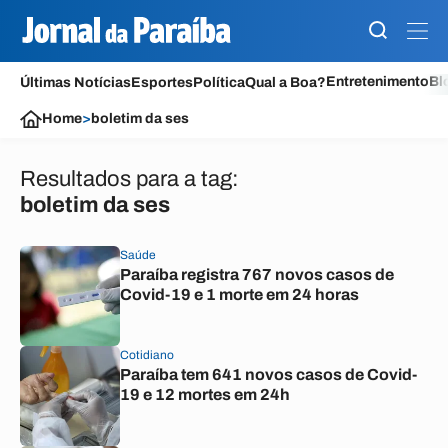
Entretenimento
Bl
Últimas Notícias
Esportes
Política
Qual a Boa?
Home
>
boletim da ses
Resultados para a tag:
boletim da ses
Saúde
Paraíba registra 767 novos casos de
Covid-19 e 1 morte em 24 horas
Cotidiano
Paraíba tem 641 novos casos de Covid-
19 e 12 mortes em 24h