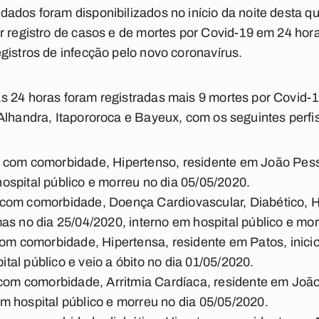
dos foram disponibilizados no início da noite desta qua
r registro de casos e de mortes por Covid-19 em 24 hor
gistros de infecção pelo novo coronavírus.
s 24 horas foram registradas mais 9 mortes por Covid-
Alhandra, Itapororoca e Bayeux, com os seguintes perfis
 com comorbidade, Hipertenso, residente em João Pesso
hospital público e morreu no dia 05/05/2020.
com comorbidade, Doença Cardiovascular, Diabético, H
mas no dia 25/04/2020, interno em hospital público e mo
com comorbidade, Hipertensa, residente em Patos, inici
tal público e veio a óbito no dia 01/05/2020.
 com comorbidade, Arritmia Cardíaca, residente em João
em hospital público e morreu no dia 05/05/2020.