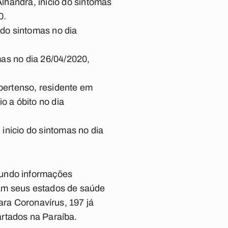
lhandra, inicio do sintomas
0.
 do sintomas no dia
as no dia 26/04/2020,
pertenso, residente em
o a óbito no dia
inicio do sintomas no dia
gundo informações
ram seus estados de saúde
ara Coronavírus, 197 já
rtados na Paraíba.