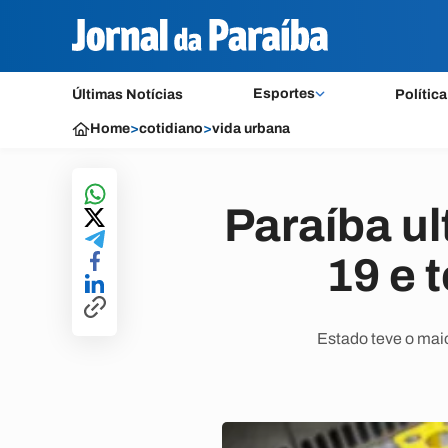
Esportes
Últimas Notícias
Política
Home
>
cotidiano
>
vida urbana
Paraíba ul
19 e 
Estado teve o mai