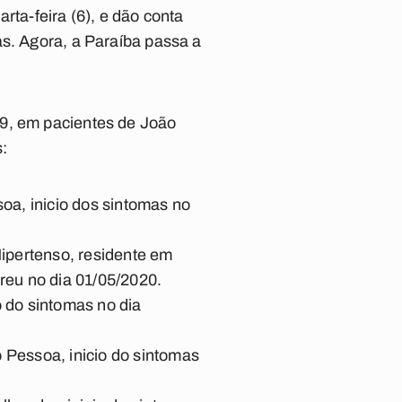
rta-feira (6), e dão conta
as. Agora, a Paraíba passa a
19, em pacientes de João
:
a, inicio dos sintomas no
ipertenso, residente em
rreu no dia 01/05/2020.
o do sintomas no dia
 Pessoa, inicio do sintomas