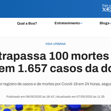
Siga 
Siga 
Entretenimento
Blogs
Qual a Boa?
VIDA URBANA
trapassa 100 mortes
tem 1.657 casos da 
or registro de casos e de mortes por Covid-19 em 24 horas, seg
Publicado em 06/05/2020 às 18:42 | Atualizado em 07/05/2020 às 11:35