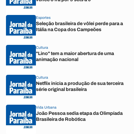
Esportes
Seleção brasileira de vôlei perde para a
Itália na Copa dos Campeões
Cultura
"Lino" tem a maior abertura de uma
animação nacional
Cultura
Netflix inicia a produção de sua terceira
série original brasileira
Vida Urbana
João Pessoa sedia etapa da Olimpíada
Brasileira de Robótica