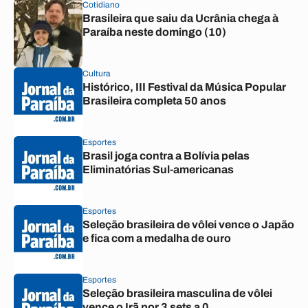
Cotidiano
Brasileira que saiu da Ucrânia chega à
Paraíba neste domingo (10)
Cultura
Histórico, III Festival da Música Popular
Brasileira completa 50 anos
Esportes
Brasil joga contra a Bolívia pelas
Eliminatórias Sul-americanas
Esportes
Seleção brasileira de vôlei vence o Japão
e fica com a medalha de ouro
Esportes
Seleção brasileira masculina de vôlei
vence o Irã por 3 sets a 0