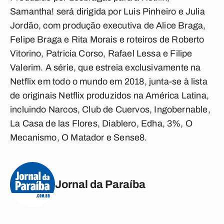
Samantha! será dirigida por Luis Pinheiro e Julia
Jordão, com produção executiva de Alice Braga,
Felipe Braga e Rita Morais e roteiros de Roberto
Vitorino, Patricia Corso, Rafael Lessa e Filipe
Valerim. A série, que estreia exclusivamente na
Netflix em todo o mundo em 2018, junta-se à lista
de originais Netflix produzidos na América Latina,
incluindo
Narcos
,
Club de Cuervos
,
Ingobernable
,
La Casa de las Flores
,
Diablero
,
Edha
,
3%
,
O
Mecanismo
,
O Matador
e
Sense8
.
Jornal da Paraíba