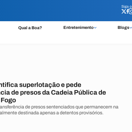
Siga 
Siga 
Entretenimento
Blogs
Qual a Boa?
tifica superlotação e pede
cia de presos da Cadeia Pública de
 Fogo
transferência de presos sentenciados que permanecem na
nalmente destinada apenas a detentos provisórios.