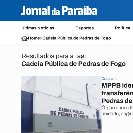
Últimas Notícias
Esportes
Política
Home
>
Cadeia Pública de Pedras de Fogo
Resultados para a tag:
Cadeia Pública de Pedras de Fogo
Cotidiano
MPPB iden
transferên
Pedras de
Órgão quer a 
unidade, origi